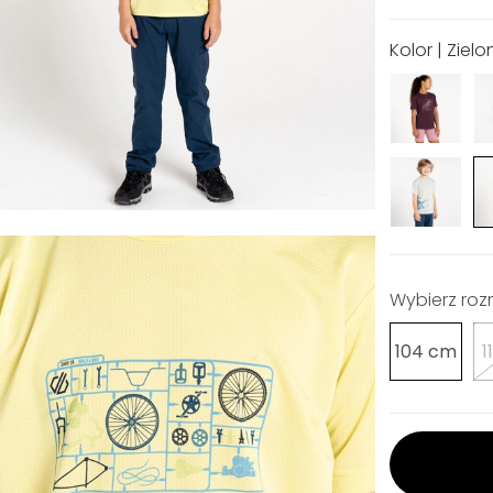
Kolor | Zielo
Wybierz roz
104 cm
1