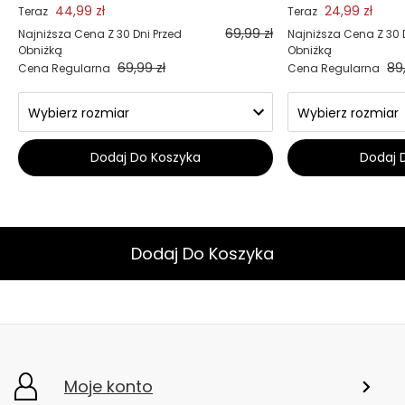
44,99 zł
24,99 zł
Teraz
Teraz
69,99 zł
Najniższa Cena Z 30 Dni Przed
Najniższa Cena Z 30 
Obniżką
Obniżką
69,99 zł
89
Cena Regularna
Cena Regularna
Dodaj Do Koszyka
Dodaj 
Dodaj Do Koszyka
Moje konto