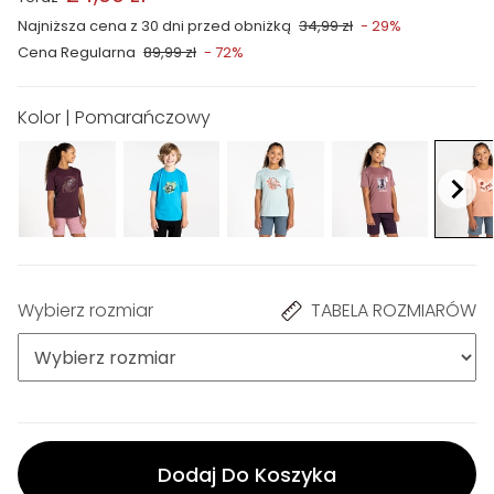
Najniższa cena z 30 dni przed obniżką
34,99 zł
- 29%
Cena Regularna
89,99 zł
- 72%
Kolor | Pomarańczowy
Wybierz rozmiar
TABELA ROZMIARÓW
Dodaj Do Koszyka