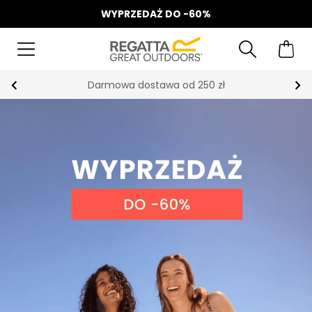
WYPRZEDAŻ DO -60%
Odbierz 15%, za zapis do Newslettera*