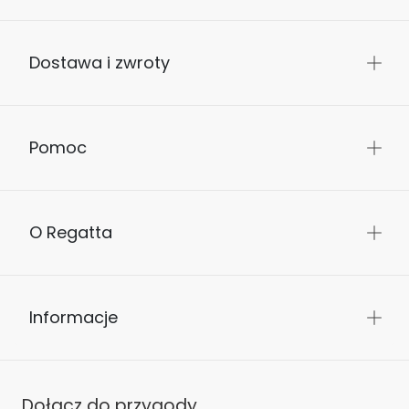
Dostawa i zwroty
Pomoc
O Regatta
Informacje
Dołącz do przygody