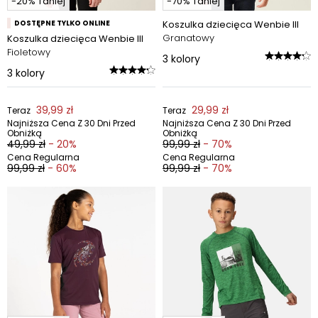
-20% Taniej
-70% Taniej
DOSTĘPNE TYLKO ONLINE
Koszulka dziecięca Wenbie III
Granatowy
Koszulka dziecięca Wenbie III
Fioletowy
3
kolory
3
kolory
39,99 zł
29,99 zł
Teraz
Teraz
Najniższa Cena Z 30 Dni Przed
Najniższa Cena Z 30 Dni Przed
Obniżką
Obniżką
49,99 zł
- 20%
99,99 zł
- 70%
Cena Regularna
Cena Regularna
99,99 zł
- 60%
99,99 zł
- 70%