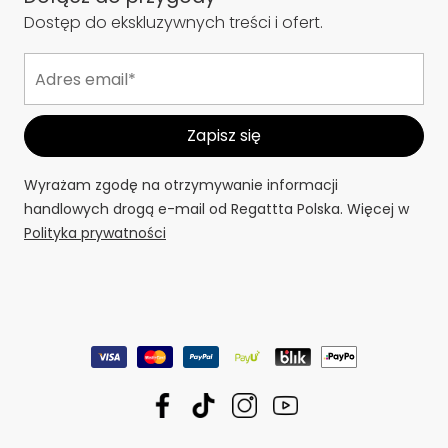
Dostęp do ekskluzywnych treści i ofert.
Wyrażam zgodę na otrzymywanie informacji
handlowych drogą e-mail od Regattta Polska. Więcej w
Polityka prywatności