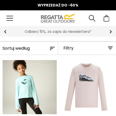
WYPRZEDAŻ DO -60%
Odbierz 15%, za zapis do Newslettera*
Filtry