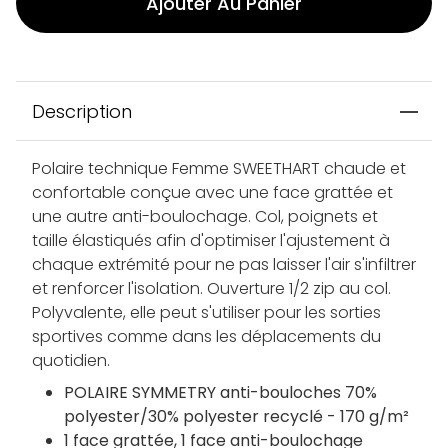
Ajouter Au Panier
Description
Polaire technique Femme SWEETHART chaude et
confortable conçue avec une face grattée et
une autre anti-boulochage. Col, poignets et
taille élastiqués afin d'optimiser l'ajustement à
chaque extrémité pour ne pas laisser l'air s'infiltrer
et renforcer l'isolation. Ouverture 1/2 zip au col.
Polyvalente, elle peut s'utiliser pour les sorties
sportives comme dans les déplacements du
quotidien.
POLAIRE SYMMETRY anti-bouloches 70%
polyester/30% polyester recyclé - 170 g/m²
1 face grattée, 1 face anti-boulochage