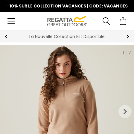
–10% SUR LE COLLECTION VACANCES | CODE: VACANCES
La Nouvelle Collection Est Disponible
1
|
7
keyboard_arrow_right