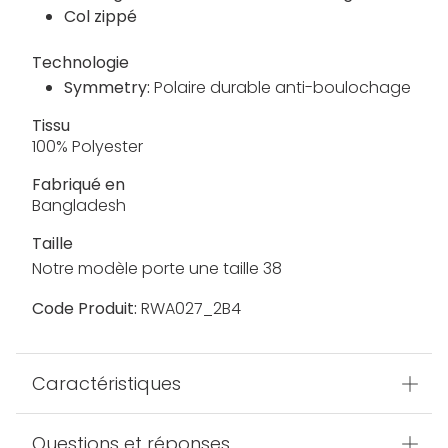
Col zippé
Technologie
Symmetry:
Polaire durable anti-boulochage
Tissu
100% Polyester
Fabriqué en
Bangladesh
Taille
Notre modèle porte une taille 38
Code Produit:
RWA027_2B4
Caractéristiques
Questions et réponses