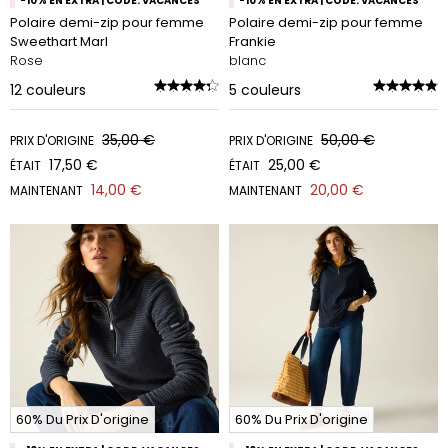
-10% EN EXTRA | CODE: VACANCES
-10% EN EXTRA | CODE: VACANCES
Polaire demi-zip pour femme
Polaire demi-zip pour femme
Sweethart Marl
Frankie
Rose
blanc
12
couleurs
5
couleurs
35,00 €
50,00 €
PRIX D'ORIGINE
PRIX D'ORIGINE
17,50 €
25,00 €
ÉTAIT
ÉTAIT
14,00 €
20,00 €
MAINTENANT
MAINTENANT
60% Du Prix D'origine
60% Du Prix D'origine