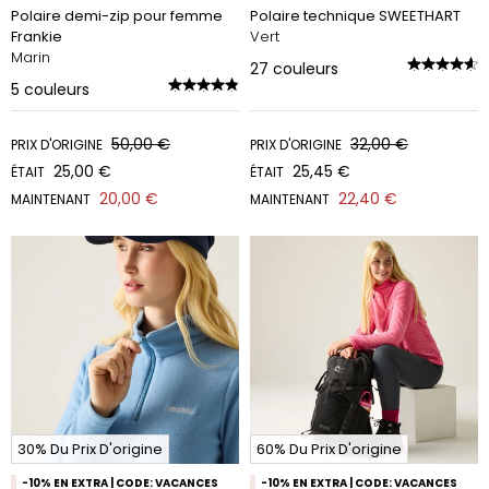
Polaire demi-zip pour femme
Polaire technique SWEETHART
Frankie
Vert
Marin
27
couleurs
5
couleurs
50,00 €
32,00 €
PRIX D'ORIGINE
PRIX D'ORIGINE
25,00 €
25,45 €
ÉTAIT
ÉTAIT
20,00 €
22,40 €
MAINTENANT
MAINTENANT
30% Du Prix D'origine
60% Du Prix D'origine
-10% EN EXTRA | CODE: VACANCES
-10% EN EXTRA | CODE: VACANCES