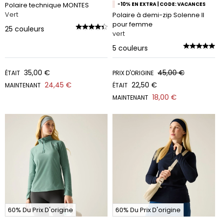
Polaire technique MONTES
-10% EN EXTRA | CODE: VACANCES
Vert
Polaire à demi-zip Solenne II
pour femme
25
couleurs
vert
5
couleurs
35,00 €
45,00 €
ÉTAIT
PRIX D'ORIGINE
24,45 €
22,50 €
MAINTENANT
ÉTAIT
18,00 €
MAINTENANT
60% Du Prix D'origine
60% Du Prix D'origine