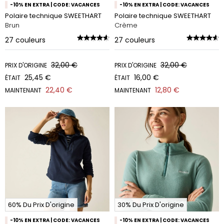
-10% EN EXTRA | CODE: VACANCES
-10% EN EXTRA | CODE: VACANCES
Polaire technique SWEETHART
Polaire technique SWEETHART
Brun
Crème
27
couleurs
27
couleurs
32,00 €
32,00 €
PRIX D'ORIGINE
PRIX D'ORIGINE
25,45 €
16,00 €
ÉTAIT
ÉTAIT
22,40 €
12,80 €
MAINTENANT
MAINTENANT
60% Du Prix D'origine
30% Du Prix D'origine
-10% EN EXTRA | CODE: VACANCES
-10% EN EXTRA | CODE: VACANCES