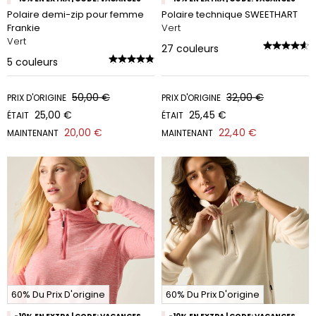
Polaire demi-zip pour femme
Polaire technique SWEETHART
Frankie
Vert
Vert
27
couleurs
5
couleurs
50,00 €
32,00 €
PRIX D'ORIGINE
PRIX D'ORIGINE
25,00 €
25,45 €
ÉTAIT
ÉTAIT
20,00 €
22,40 €
MAINTENANT
MAINTENANT
60% Du Prix D'origine
60% Du Prix D'origine