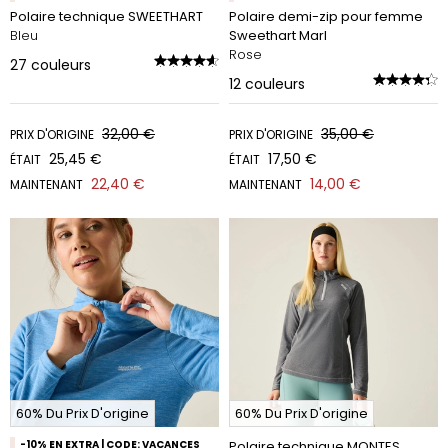
Polaire technique SWEETHART
Polaire demi-zip pour femme
Bleu
Sweethart Marl
Rose
27
couleurs
12
couleurs
32,00 €
35,00 €
PRIX D'ORIGINE
PRIX D'ORIGINE
25,45 €
17,50 €
ÉTAIT
ÉTAIT
22,40 €
14,00 €
MAINTENANT
MAINTENANT
60% Du Prix D'origine
60% Du Prix D'origine
-10% EN EXTRA | CODE: VACANCES
Polaire technique MONTES