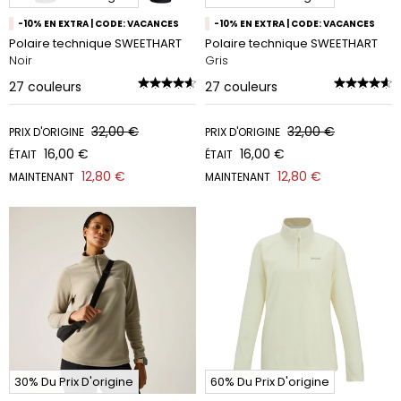
-10% EN EXTRA | CODE: VACANCES
-10% EN EXTRA | CODE: VACANCES
Polaire technique SWEETHART
Polaire technique SWEETHART
Noir
Gris
27
couleurs
27
couleurs
32,00 €
32,00 €
PRIX D'ORIGINE
PRIX D'ORIGINE
16,00 €
16,00 €
ÉTAIT
ÉTAIT
12,80 €
12,80 €
MAINTENANT
MAINTENANT
30% Du Prix D'origine
60% Du Prix D'origine