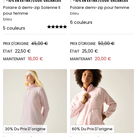
-10% EN EXTRA | CODE: VACANCES
-10% EN EXTRA | CODE: VACANCES
Polaire à demi-zip Solenne II
Polaire demi-zip pour femme
pour femme
bleu
bleu
6
couleurs
5
couleurs
45,00 €
50,00 €
PRIX D'ORIGINE
PRIX D'ORIGINE
22,50 €
25,00 €
ÉTAIT
ÉTAIT
18,00 €
20,00 €
MAINTENANT
MAINTENANT
30% Du Prix D'origine
60% Du Prix D'origine