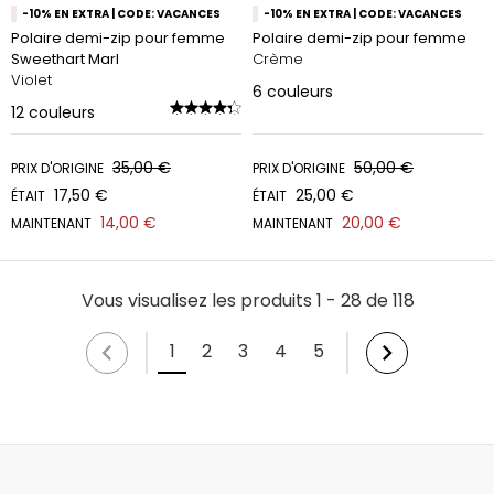
-10% EN EXTRA | CODE: VACANCES
-10% EN EXTRA | CODE: VACANCES
Polaire demi-zip pour femme
Polaire demi-zip pour femme
Sweethart Marl
Crème
Violet
6
couleurs
12
couleurs
35,00 €
50,00 €
PRIX D'ORIGINE
PRIX D'ORIGINE
17,50 €
25,00 €
ÉTAIT
ÉTAIT
14,00 €
20,00 €
MAINTENANT
MAINTENANT
Vous visualisez les produits 1 - 28 de 118
1
2
3
4
5