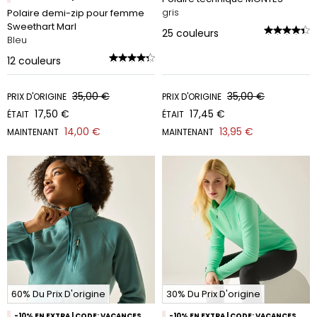
gris
Polaire demi-zip pour femme
Sweethart Marl
25
couleurs
Bleu
12
couleurs
35,00 €
35,00 €
PRIX D'ORIGINE
PRIX D'ORIGINE
17,50 €
17,45 €
ÉTAIT
ÉTAIT
14,00 €
13,95 €
MAINTENANT
MAINTENANT
60% Du Prix D'origine
30% Du Prix D'origine
-10% EN EXTRA | CODE: VACANCES
-10% EN EXTRA | CODE: VACANCES