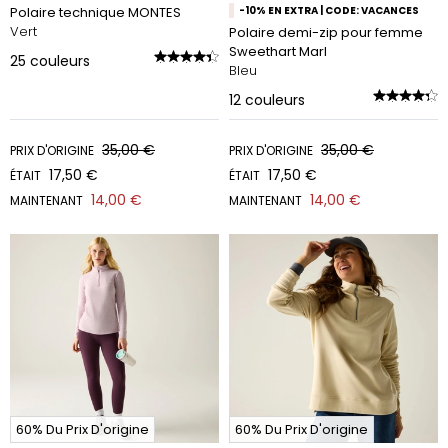
Polaire technique MONTES
-10% EN EXTRA | CODE: VACANCES
Vert
Polaire demi-zip pour femme
Sweethart Marl
25
couleurs
Bleu
12
couleurs
35,00 €
35,00 €
PRIX D'ORIGINE
PRIX D'ORIGINE
17,50 €
17,50 €
ÉTAIT
ÉTAIT
14,00 €
14,00 €
MAINTENANT
MAINTENANT
60% Du Prix D'origine
60% Du Prix D'origine