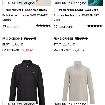
60% Du Prix D'origine
30% Du Prix D'origine
-10% EN EXTRA | CODE: VACANCES
-10% EN EXTRA | CODE: VACANCES
Polaire technique SWEETHART
Polaire technique SWEETHART
Marin
Vert
27
couleurs
27
couleurs
32,00 €
32,00 €
PRIX D'ORIGINE
PRIX D'ORIGINE
16,00 €
25,45 €
ÉTAIT
ÉTAIT
12,80 €
22,40 €
MAINTENANT
MAINTENANT
60% Du Prix D'origine
60% Du Prix D'origine