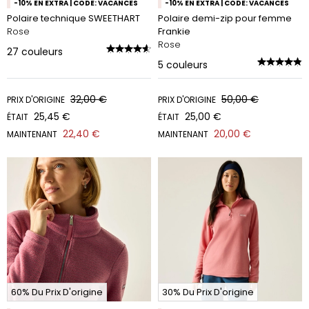
-10% EN EXTRA | CODE: VACANCES
-10% EN EXTRA | CODE: VACANCES
Polaire technique SWEETHART
Polaire demi-zip pour femme
Rose
Frankie
Rose
27
couleurs
5
couleurs
32,00 €
50,00 €
PRIX D'ORIGINE
PRIX D'ORIGINE
25,45 €
25,00 €
ÉTAIT
ÉTAIT
22,40 €
20,00 €
MAINTENANT
MAINTENANT
60% Du Prix D'origine
30% Du Prix D'origine