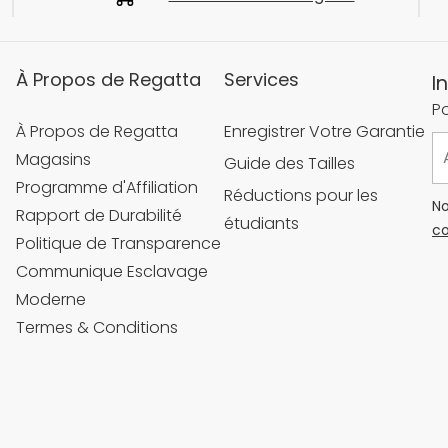
À Propos de Regatta
Services
I
Po
À Propos de Regatta
Enregistrer Votre Garantie
Magasins
Guide des Tailles
Programme d'Affiliation
Réductions pour les
No
Rapport de Durabilité
étudiants
co
Politique de Transparence
Communique Esclavage
Moderne
Termes & Conditions