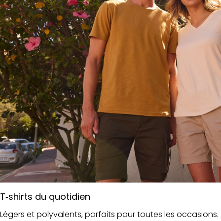
T‑shirts du quotidien
Légers et polyvalents, parfaits pour toutes les occasions.