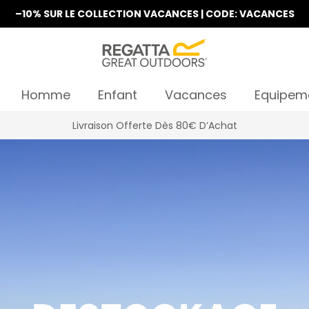
–10% SUR LE COLLECTION VACANCES | CODE: VACANCES
Homme
Enfant
Vacances
Equipem
La Nouvelle Collection Est Disponible