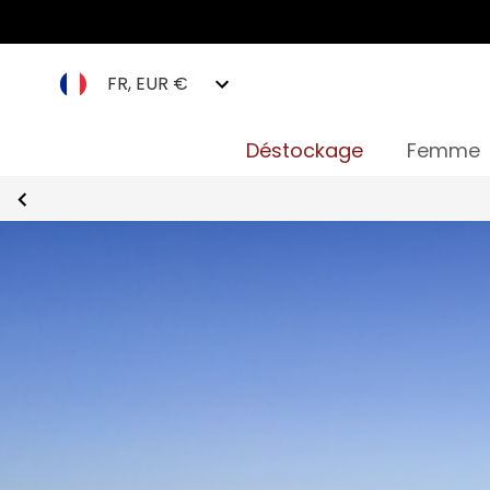
FR, EUR €
Déstockage
Femme