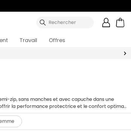
Rechercher
ent
Travail
Offres
 demi-zip, sans manches et avec capuche dans une
offrir la performance protectrice et le confort optimal
 Femme