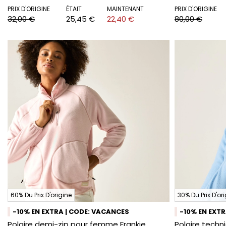
PRIX D'ORIGINE
ÉTAIT
MAINTENANT
PRIX D'ORIGINE
32,00 €
25,45 €
22,40 €
80,00 €
60% Du Prix D'origine
30% Du Prix D'or
-10% EN EXTRA | CODE: VACANCES
-10% EN EXT
Polaire demi-zip pour femme Frankie
Polaire tech