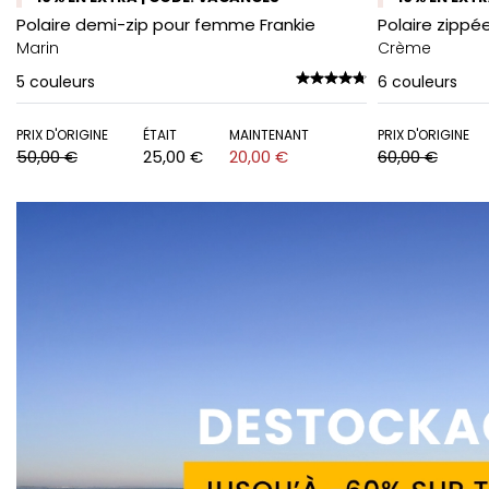
Polaire demi-zip pour femme Frankie
Polaire zippé
Marin
Crème
5
couleurs
6
couleurs
PRIX D'ORIGINE
ÉTAIT
MAINTENANT
PRIX D'ORIGINE
50,00 €
25,00 €
20,00 €
60,00 €