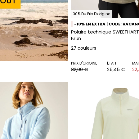
30% Du Prix D'origine
-10% EN EXTRA | CODE: VACAN
Polaire technique SWEETHART
Brun
27
couleurs
PRIX D'ORIGINE
ÉTAIT
MAI
32,00 €
25,45 €
22