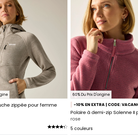
igine
60% Du Prix D'origine
puche zippée pour femme
-10% EN EXTRA | CODE: VACAN
Polaire à demi-zip Solenne I
rose
5
couleurs