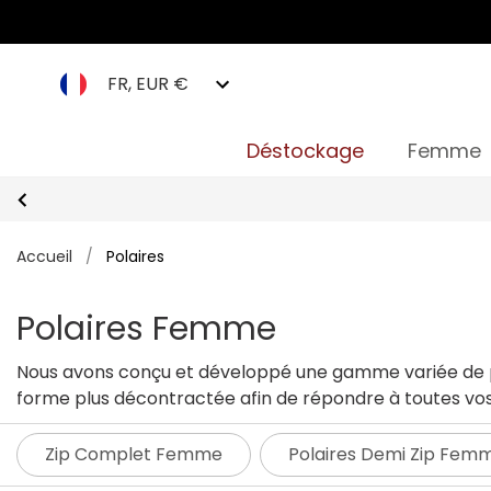
FR, EUR €
Déstockage
Femme
Accueil
/
Polaires
Polaires Femme
Nous avons conçu et développé une gamme variée de po
forme plus décontractée afin de répondre à toutes vos 
que vous attendez.
Zip Complet Femme
Polaires Demi Zip Fem