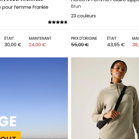
Brun
e pour femme Frankie
23
couleurs
ÉTAIT
MAINTENANT
PRIX D'ORIGINE
ÉTAIT
MAI
30,00 €
24,00 €
55,00 €
43,95 €
38