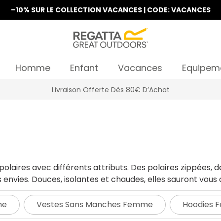
–10% SUR LE COLLECTION VACANCES | CODE: VACANCES
Homme
Enfant
Vacances
Equipem
La Nouvelle Collection Est Disponible
laires avec différents attributs. Des polaires zippées,
envies. Douces, isolantes et chaudes, elles sauront vous 
me
Vestes Sans Manches Femme
Hoodies