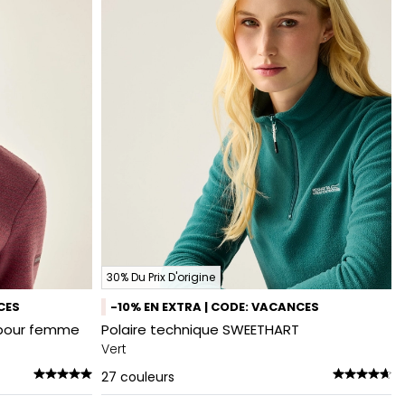
30% Du Prix D'origine
CES
-10% EN EXTRA | CODE: VACANCES
I pour femme
Polaire technique SWEETHART
Vert
27
couleurs