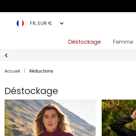
FR, EUR €
Déstockage
Femme
Accueil
/
Réductions
Déstockage