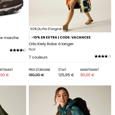
50% Du Prix D'origine
de marche
-10% EN EXTRA | CODE: VACANCES
Orla Kiely Robe à langer
Noir
7
couleurs
NTENANT
PRIX D'ORIGINE
ÉTAIT
MAINTENANT
,00 €
180,00 €
125,95 €
90,00 €