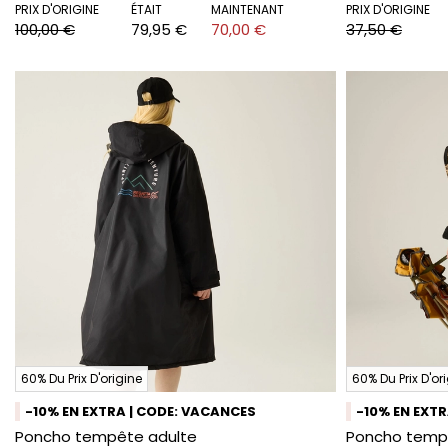
PRIX D'ORIGINE
ÉTAIT
MAINTENANT
PRIX D'ORIGINE
100,00 €
79,95 €
70,00 €
37,50 €
60% Du Prix D'origine
60% Du Prix D'or
-10% EN EXTRA | CODE: VACANCES
-10% EN EXT
Poncho tempête adulte
Poncho temp