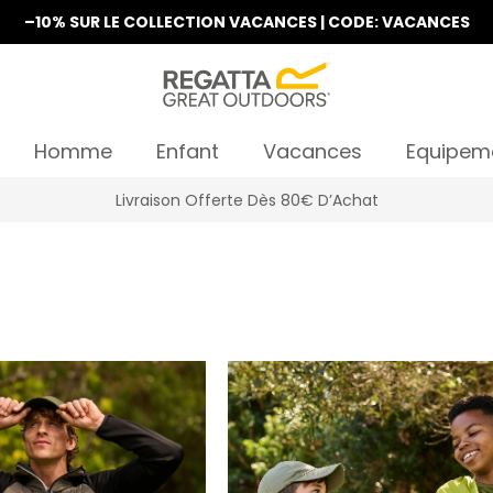
–10% SUR LE COLLECTION VACANCES | CODE: VACANCES
Homme
Enfant
Vacances
Equipem
La Nouvelle Collection Est Disponible