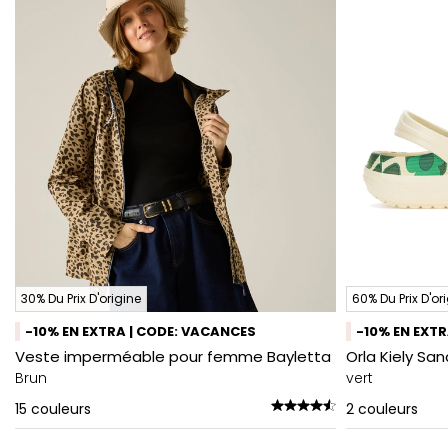
30% Du Prix D'origine
60% Du Prix D'or
-10% EN EXTRA | CODE: VACANCES
-10% EN EXT
Veste imperméable pour femme Bayletta
Orla Kiely Sa
Brun
vert
15
couleurs
2
couleurs