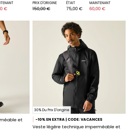
NTENANT
PRIX D'ORIGINE
ÉTAIT
MAINTENANT
00 €
150,00 €
75,00 €
60,00 €
30% Du Prix D'origine
rméable et
-10% EN EXTRA | CODE: VACANCES
Veste légère technique imperméable et