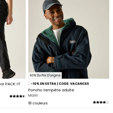
60% Du Prix D'origine
or PACK-IT
-10% EN EXTRA | CODE: VACANCES
Poncho tempête adulte
Marin
18
couleurs