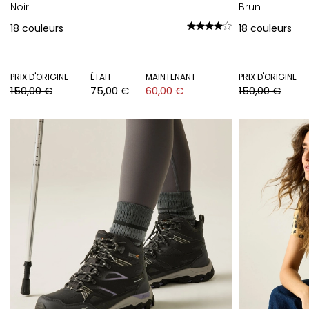
Noir
Brun
18
couleurs
18
couleurs
PRIX D'ORIGINE
ÉTAIT
MAINTENANT
PRIX D'ORIGINE
150,00 €
75,00 €
60,00 €
150,00 €