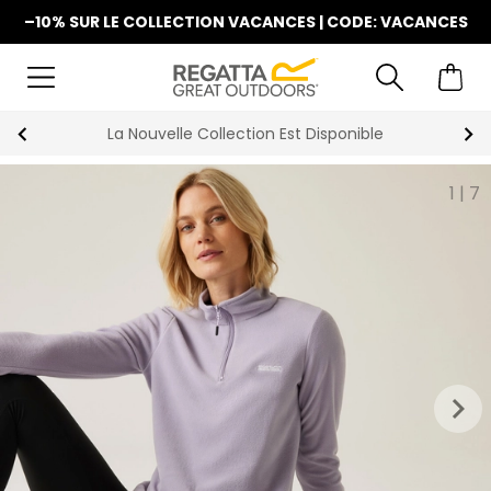
–10% SUR LE COLLECTION VACANCES | CODE: VACANCES
La Nouvelle Collection Est Disponible
1
|
7
keyboard_arrow_right