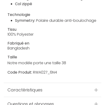
Col zippé
Technologie
Symmetry:
Polaire durable anti-boulochage
Tissu
100% Polyester
Fabriqué en
Bangladesh
Taille
Notre modèle porte une taille 38
Code Produit:
RWA027_6N4
Caractéristiques
Questions et réponses