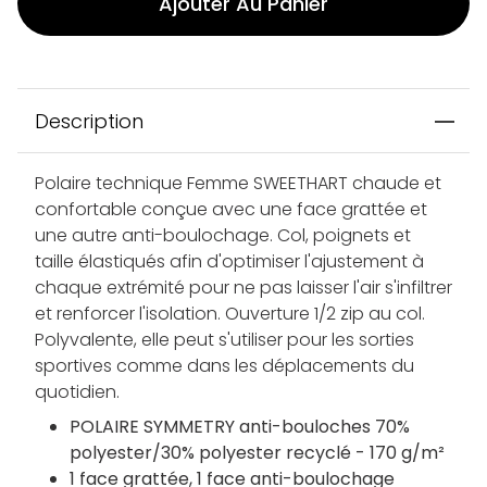
Ajouter Au Panier
Description
Polaire technique Femme SWEETHART chaude et
confortable conçue avec une face grattée et
une autre anti-boulochage. Col, poignets et
taille élastiqués afin d'optimiser l'ajustement à
chaque extrémité pour ne pas laisser l'air s'infiltrer
et renforcer l'isolation. Ouverture 1/2 zip au col.
Polyvalente, elle peut s'utiliser pour les sorties
sportives comme dans les déplacements du
quotidien.
POLAIRE SYMMETRY anti-bouloches 70%
polyester/30% polyester recyclé - 170 g/m²
1 face grattée, 1 face anti-boulochage