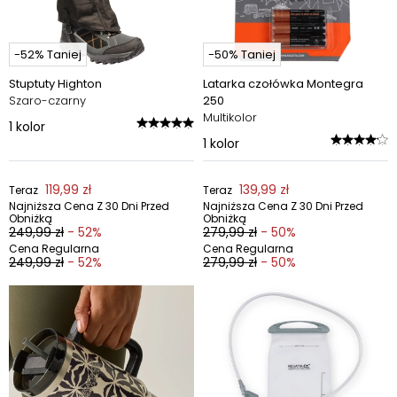
-52% Taniej
-50% Taniej
Stuptuty Highton
Latarka czołówka Montegra
Szaro-czarny
250
Multikolor
1
kolor
1
kolor
119,99 zł
139,99 zł
Teraz
Teraz
Najniższa Cena Z 30 Dni Przed
Najniższa Cena Z 30 Dni Przed
Obniżką
Obniżką
249,99 zł
- 52%
279,99 zł
- 50%
Cena Regularna
Cena Regularna
249,99 zł
- 52%
279,99 zł
- 50%