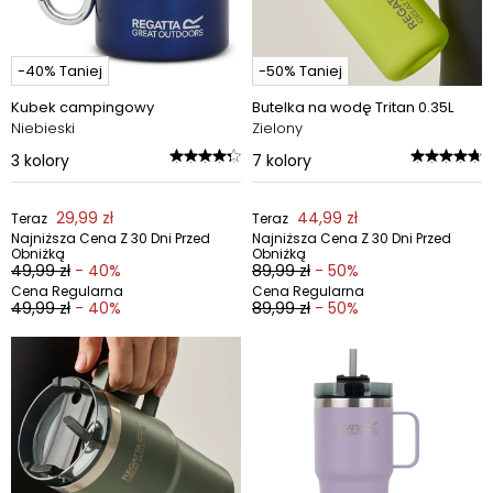
-40% Taniej
-50% Taniej
Kubek campingowy
Butelka na wodę Tritan 0.35L
Niebieski
Zielony
3
kolory
7
kolory
29,99 zł
44,99 zł
Teraz
Teraz
Najniższa Cena Z 30 Dni Przed
Najniższa Cena Z 30 Dni Przed
Obniżką
Obniżką
49,99 zł
- 40%
89,99 zł
- 50%
Cena Regularna
Cena Regularna
49,99 zł
- 40%
89,99 zł
- 50%