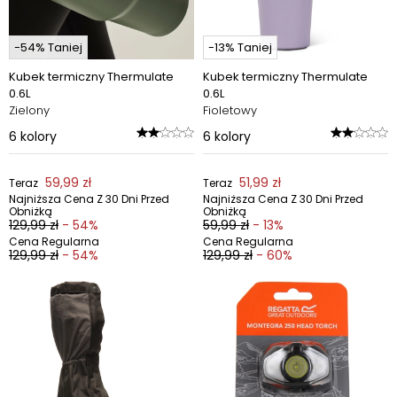
-54% Taniej
-13% Taniej
Kubek termiczny Thermulate
Kubek termiczny Thermulate
0.6L
0.6L
Zielony
Fioletowy
6
kolory
6
kolory
59,99 zł
51,99 zł
Teraz
Teraz
Najniższa Cena Z 30 Dni Przed
Najniższa Cena Z 30 Dni Przed
Obniżką
Obniżką
129,99 zł
- 54%
59,99 zł
- 13%
Cena Regularna
Cena Regularna
129,99 zł
- 54%
129,99 zł
- 60%