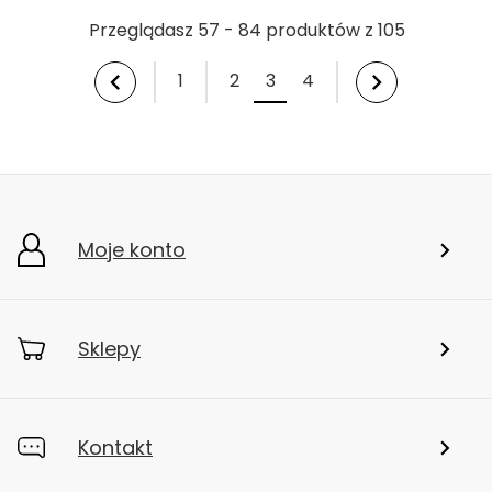
Przeglądasz 57 - 84 produktów z 105
1
2
3
4
Moje konto
Sklepy
Kontakt