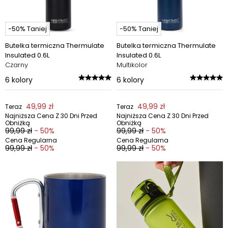
-50% Taniej
-50% Taniej
Butelka termiczna Thermulate
Butelka termiczna Thermulate
Insulated 0.6L
Insulated 0.6L
Czarny
Multikolor
6
kolory
6
kolory
49,99 zł
49,99 zł
Teraz
Teraz
Najniższa Cena Z 30 Dni Przed
Najniższa Cena Z 30 Dni Przed
Obniżką
Obniżką
99,99 zł
- 50%
99,99 zł
- 50%
Cena Regularna
Cena Regularna
99,99 zł
- 50%
99,99 zł
- 50%