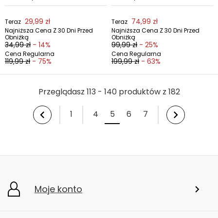
29,99 zł
74,99 zł
Teraz
Teraz
Najniższa Cena Z 30 Dni Przed
Najniższa Cena Z 30 Dni Przed
Obniżką
Obniżką
34,99 zł
- 14%
99,99 zł
- 25%
Cena Regularna
Cena Regularna
119,99 zł
- 75%
199,99 zł
- 63%
Przeglądasz 113 - 140 produktów z 182
1
4
5
6
7
Moje konto