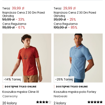
39,99 zł
29,99 zł
Teraz
Teraz
Najniższa Cena Z 30 Dni Przed
Najniższa Cena Z 30 Dni Przed
Obniżką
Obniżką
59,99 zł
- 33%
39,99 zł
- 25%
Cena Regularna
Cena Regularna
119,99 zł
- 67%
199,99 zł
- 85%
-14% Taniej
-25% Taniej
DOSTĘPNE TYLKO ONLINE
DOSTĘPNE TYLKO ONLINE
Koszulka męska Cline IX
Koszulka męska polo Forley
Czerwony
Niebieski
20
kolory
2
kolory