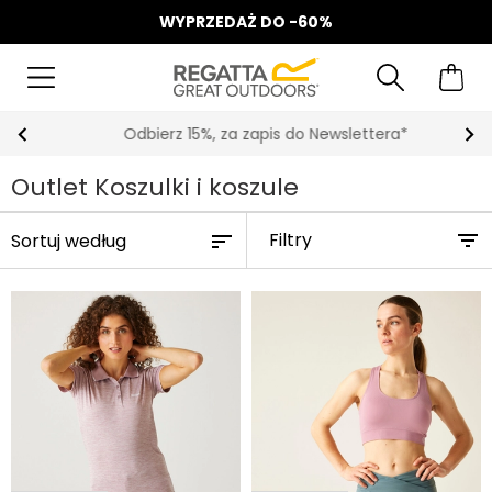
WYPRZEDAŻ DO -60%
Odbierz 15%, za zapis do Newslettera*
Outlet Koszulki i koszule
Filtry