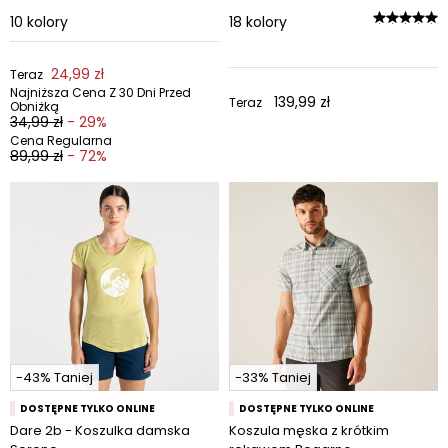
10
kolory
18
kolory
24,99 zł
Teraz
Najniższa Cena Z 30 Dni Przed
139,99 zł
Teraz
Obniżką
34,99 zł
- 29%
Cena Regularna
89,99 zł
- 72%
-43% Taniej
-33% Taniej
DOSTĘPNE TYLKO ONLINE
DOSTĘPNE TYLKO ONLINE
Dare 2b - Koszulka damska
Koszula męska z krótkim