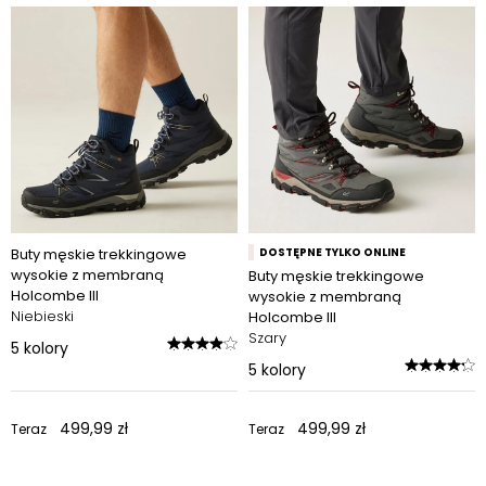
Buty męskie trekkingowe
DOSTĘPNE TYLKO ONLINE
wysokie z membraną
Buty męskie trekkingowe
Holcombe III
wysokie z membraną
Niebieski
Holcombe III
Szary
5
kolory
5
kolory
499,99 zł
499,99 zł
Teraz
Teraz