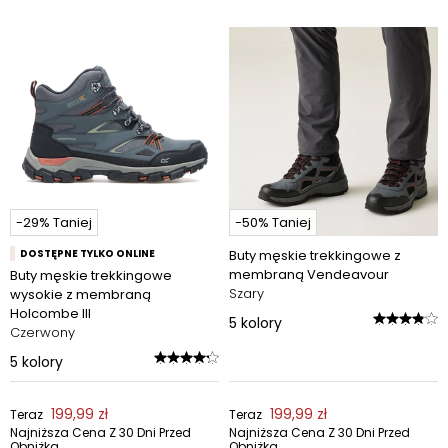
-29% Taniej
-50% Taniej
DOSTĘPNE TYLKO ONLINE
Buty męskie trekkingowe z
membraną Vendeavour
Buty męskie trekkingowe
Szary
wysokie z membraną
Holcombe III
5
kolory
Czerwony
5
kolory
199,99 zł
199,99 zł
Teraz
Teraz
Najniższa Cena Z 30 Dni Przed
Najniższa Cena Z 30 Dni Przed
Obniżką
Obniżką