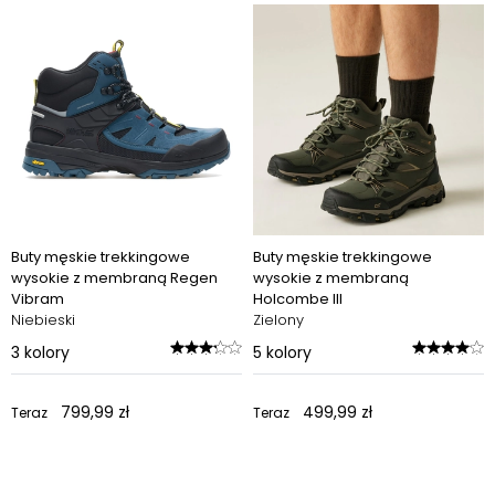
Buty męskie trekkingowe
Buty męskie trekkingowe
wysokie z membraną Regen
wysokie z membraną
Vibram
Holcombe III
Niebieski
Zielony
3
kolory
5
kolory
799,99 zł
499,99 zł
Teraz
Teraz