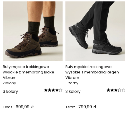
Buty męskie trekkingowe
Buty męskie trekkingowe
wysokie z membraną Blake
wysokie z membraną Regen
Vibram
Vibram
Zielony
Czarny
3
kolory
3
kolory
699,99 zł
799,99 zł
Teraz
Teraz