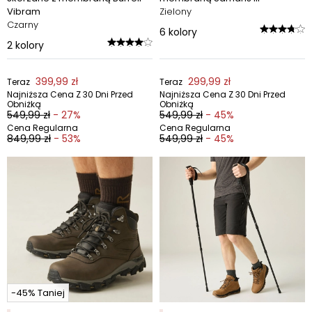
Vibram
Zielony
Czarny
6
kolory
2
kolory
399,99 zł
299,99 zł
Teraz
Teraz
Najniższa Cena Z 30 Dni Przed
Najniższa Cena Z 30 Dni Przed
Obniżką
Obniżką
549,99 zł
- 27%
549,99 zł
- 45%
Cena Regularna
Cena Regularna
849,99 zł
- 53%
549,99 zł
- 45%
-45% Taniej