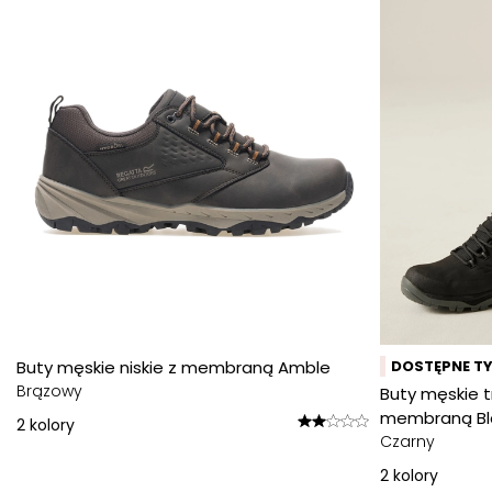
Buty męskie niskie z membraną Amble
DOSTĘPNE TY
Brązowy
Buty męskie t
membraną Bl
2
kolory
Czarny
2
kolory