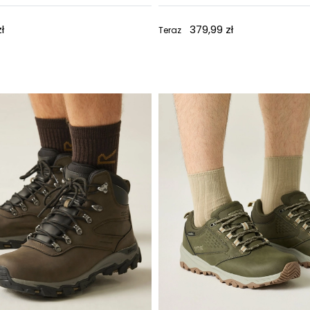
ł
379,99 zł
Teraz