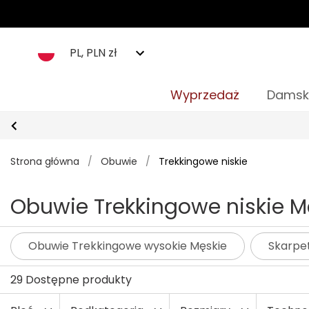
PL, PLN zł
Wyprzedaż
Damsk
Strona główna
/
Obuwie
/
Trekkingowe niskie
Obuwie Trekkingowe niskie M
Obuwie Trekkingowe wysokie Męskie
Skarpe
29 Dostępne produkty