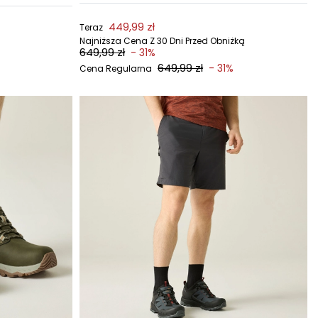
449,99 zł
Teraz
Najniższa Cena Z 30 Dni Przed Obniżką
649,99 zł
- 31%
649,99 zł
- 31%
Cena Regularna