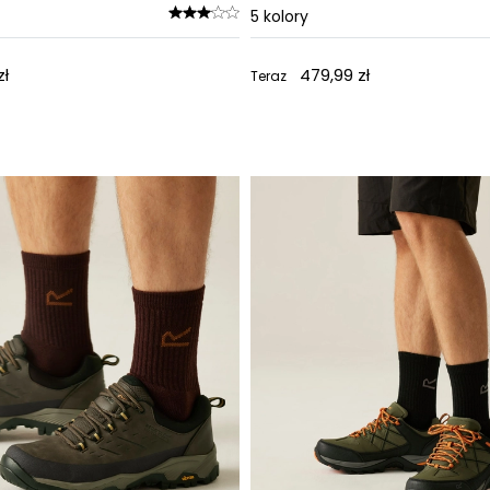
5
kolory
zł
479,99 zł
Teraz