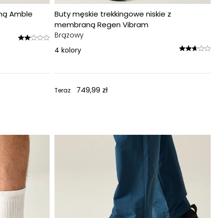
aną Amble
Buty męskie trekkingowe niskie z
membraną Regen Vibram
Brązowy
4
kolory
749,99 zł
Teraz