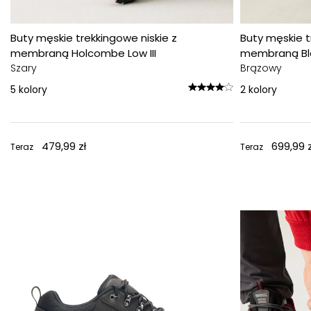
Buty męskie trekkingowe niskie z
Buty męskie t
membraną Holcombe Low III
membraną Bl
Szary
Brązowy
5
kolory
2
kolory
479,99 zł
699,99 z
Teraz
Teraz