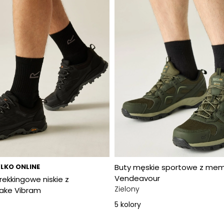
LKO ONLINE
Buty męskie sportowe z me
Vendeavour
rekkingowe niskie z
Zielony
ake Vibram
5
kolory