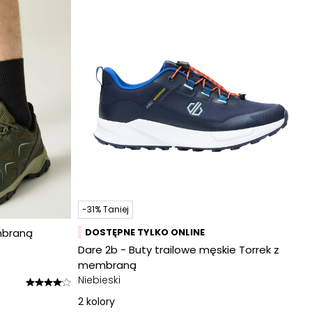
-31% Taniej
mbraną
DOSTĘPNE TYLKO ONLINE
Dare 2b - Buty trailowe męskie Torrek z
membraną
Niebieski
2
kolory