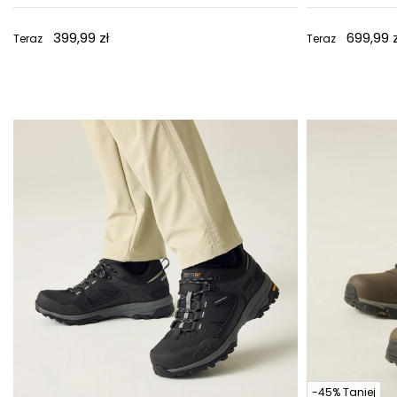
399,99 zł
699,99 z
Teraz
Teraz
-45% Taniej