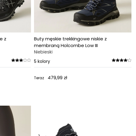
e z
Buty męskie trekkingowe niskie z
membraną Holcombe Low III
Niebieski
5
kolory
479,99 zł
Teraz