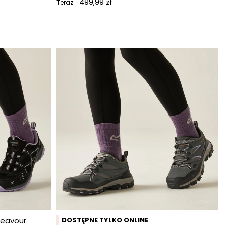
499,99 zł
Teraz
deavour
DOSTĘPNE TYLKO ONLINE