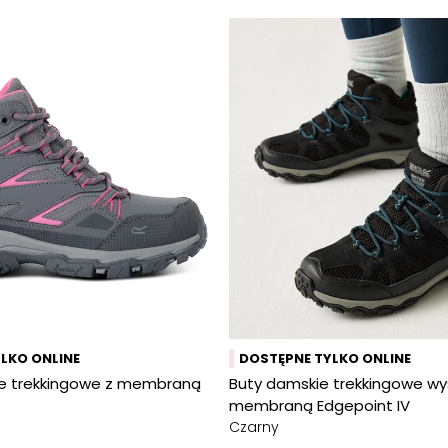
LKO ONLINE
DOSTĘPNE TYLKO ONLINE
ce trekkingowe z membraną
Buty damskie trekkingowe wy
membraną Edgepoint IV
Czarny