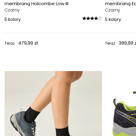
membraną Holcombe Low III
membraną Ed
Czarny
Czarny
5
kolory
5
kolory
479,99 zł
399,99 z
Teraz
Teraz