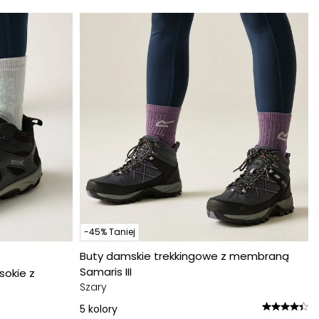
-45% Taniej
Buty damskie trekkingowe z membraną
Samaris III
sokie z
Szary
5
kolory