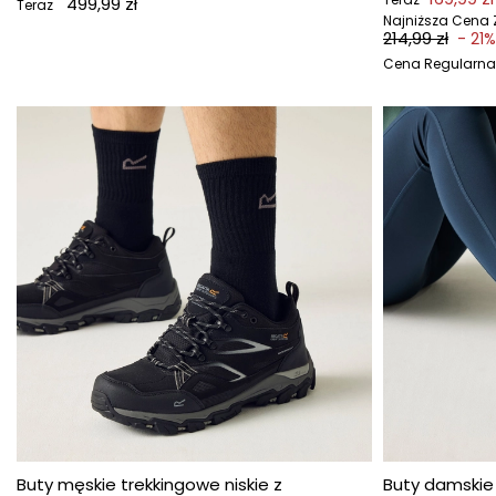
499,99 zł
Teraz
Najniższa Cena Z
214,99 zł
- 21%
Cena Regularna
Buty męskie trekkingowe niskie z
Buty damskie 