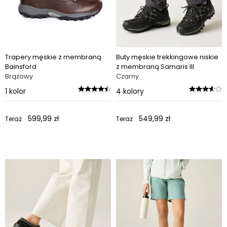
Trapery męskie z membraną
Buty męskie trekkingowe niskie
Bainsford
z membraną Samaris III
Brązowy
Czarny
1
kolor
4
kolory
599,99 zł
549,99 zł
Teraz
Teraz