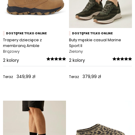
DOSTĘPNE TYLKO ONLINE
DOSTĘPNE TYLKO ONLINE
Trapery dziecięce z
Buty męskie casual Marine
membraną Amble
Sport II
Brązowy
Zielony
2
kolory
2
kolory
349,99 zł
379,99 zł
Teraz
Teraz