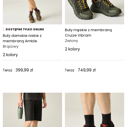
DOSTĘPNE TYLKO ONLINE
Buty męskie z membraną
Cruize Vibram
Buty damskie niskie z
Zielony
membraną Amble
Brązowy
2
kolory
2
kolory
399,99 zł
749,99 zł
Teraz
Teraz