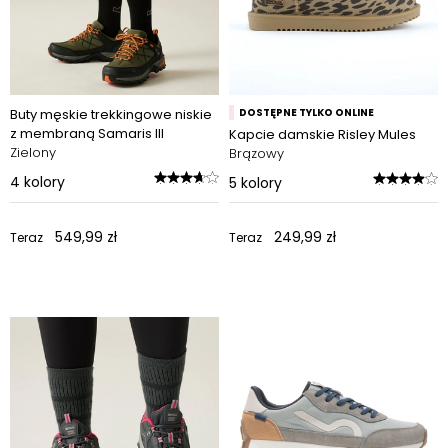
Buty męskie trekkingowe niskie
DOSTĘPNE TYLKO ONLINE
z membraną Samaris III
Kapcie damskie Risley Mules
Zielony
Brązowy
4
kolory
5
kolory
549,99 zł
249,99 zł
Teraz
Teraz