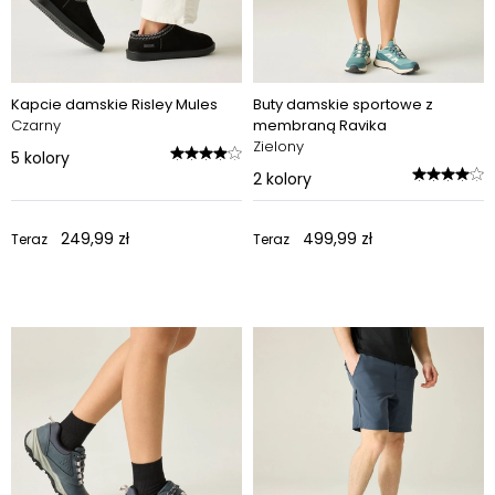
Kapcie damskie Risley Mules
Buty damskie sportowe z
Czarny
membraną Ravika
Zielony
5
kolory
2
kolory
249,99 zł
499,99 zł
Teraz
Teraz