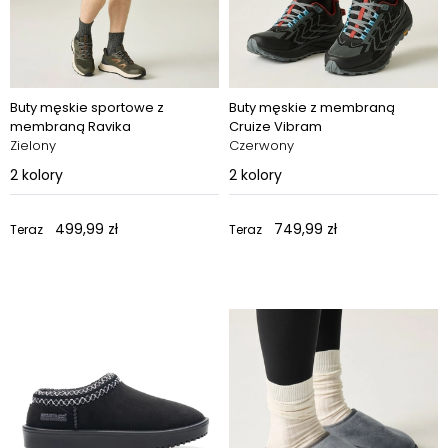
Buty męskie sportowe z
Buty męskie z membraną
membraną Ravika
Cruize Vibram
Zielony
Czerwony
2
kolory
2
kolory
499,99 zł
749,99 zł
Teraz
Teraz