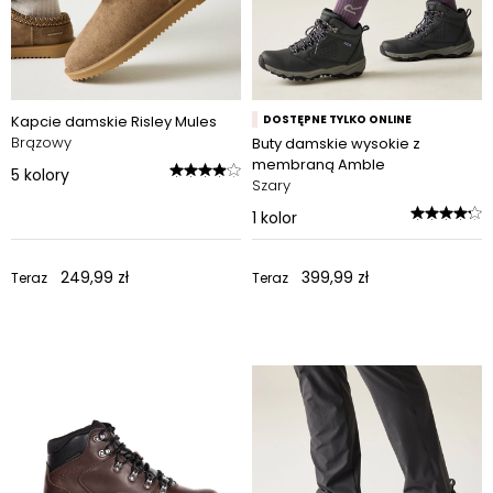
Kapcie damskie Risley Mules
DOSTĘPNE TYLKO ONLINE
Brązowy
Buty damskie wysokie z
membraną Amble
5
kolory
Szary
1
kolor
249,99 zł
399,99 zł
Teraz
Teraz