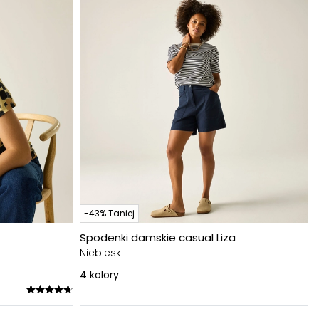
-43% Taniej
Spodenki damskie casual Liza
Niebieski
4
kolory