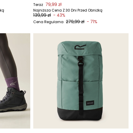
79,99 zł
Teraz
żką
Najniższa Cena Z 30 Dni Przed Obniżką
139,99 zł
- 43%
279,99 zł
- 71%
Cena Regularna