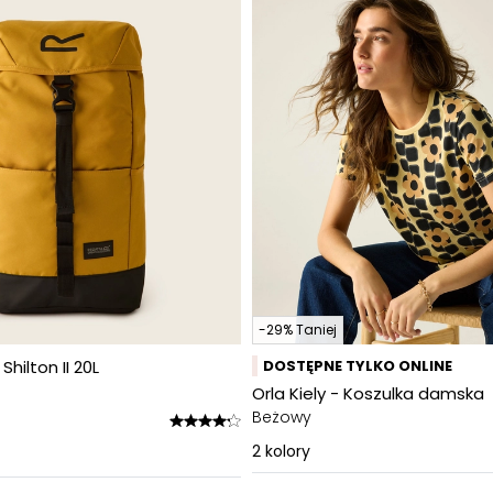
-29% Taniej
Shilton II 20L
DOSTĘPNE TYLKO ONLINE
Orla Kiely - Koszulka damska
Beżowy
2
kolory