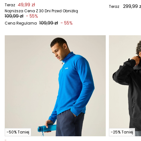
49,99 zł
Teraz
299,99 z
Teraz
Najniższa Cena Z 30 Dni Przed Obniżką
109,99 zł
- 55%
109,99 zł
- 55%
Cena Regularna
-50% Taniej
-25% Taniej