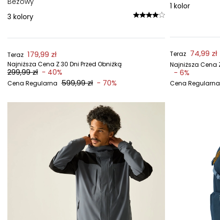
Beżowy
1
kolor
3
kolory
74,99 zł
179,99 zł
Teraz
Teraz
Najniższa Cena Z 30 Dni Przed Obniżką
Najniższa Cena Z
299,99 zł
- 40%
- 6%
599,99 zł
- 70%
Cena Regularna
Cena Regularna