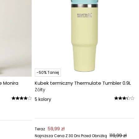
-50% Taniej
e Monira
Kubek termiczny Thermulate Tumbler 0.9L
Żółty
5
kolory
59,99 zł
Teraz
119,99 zł
Najniższa Cena Z 30 Dni Przed Obniżką