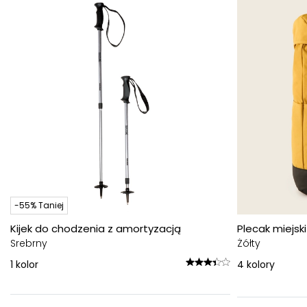
-55% Taniej
Kijek do chodzenia z amortyzacją
Plecak miejski 
Srebrny
Żółty
1
kolor
4
kolory