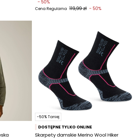
- 50%
119,99 zł
- 50%
Cena Regularna
-50% Taniej
DOSTĘPNE TYLKO ONLINE
ęska
Skarpety damskie Merino Wool Hiker