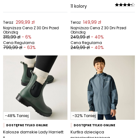
11
kolory
299,99 zł
149,99 zł
Teraz
Teraz
Najniższa Cena Z 30 Dni Przed
Najniższa Cena Z 30 Dni Przed
Obniżką
Obniżką
319,99 zł
- 6%
249,99 zł
- 40%
Cena Regularna
Cena Regularna
799,99 zł
- 63%
249,99 zł
- 40%
-48% Taniej
-32% Taniej
DOSTĘPNE TYLKO ONLINE
DOSTĘPNE TYLKO ONLINE
Kalosze damskie Lady Harriett
Kurtka dziecięca
II
przeciwdeszczowa