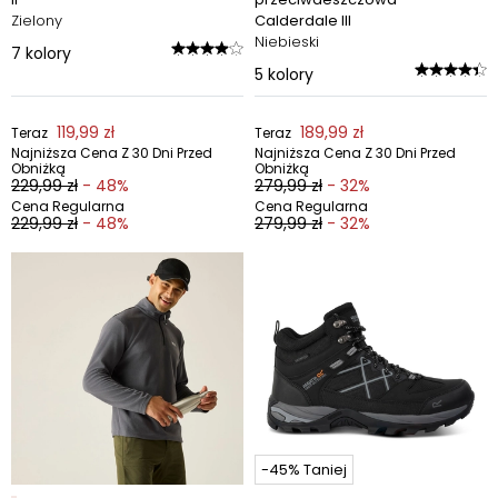
Zielony
Calderdale III
Niebieski
7
kolory
5
kolory
119,99 zł
189,99 zł
Teraz
Teraz
Najniższa Cena Z 30 Dni Przed
Najniższa Cena Z 30 Dni Przed
Obniżką
Obniżką
229,99 zł
- 48%
279,99 zł
- 32%
Cena Regularna
Cena Regularna
229,99 zł
- 48%
279,99 zł
- 32%
-45% Taniej