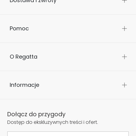
Dostawa i zwroty
Pomoc
O Regatta
Informacje
Dołącz do przygody
Dostęp do ekskluzywnych treści i ofert.