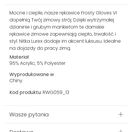
Mocne i ciepłe, nasze rękawice Frosty Gloves VI
dopełnią Twój zimowy strój. Dzięki wytrzymałej
dzianinie i grubym mankietom te damskie
rękawice zimowe zapewniają ciepło, trwałość i
styl. Nitka Lurex dodaje im akcent luksusu. Idealne
na dojazdy do pracy zimą.
Materiał
95% Acrylic; 5% Polyester
Wyprodukowane w
Chiny
Kod produktu:
RWG059_13
Wasze pytania