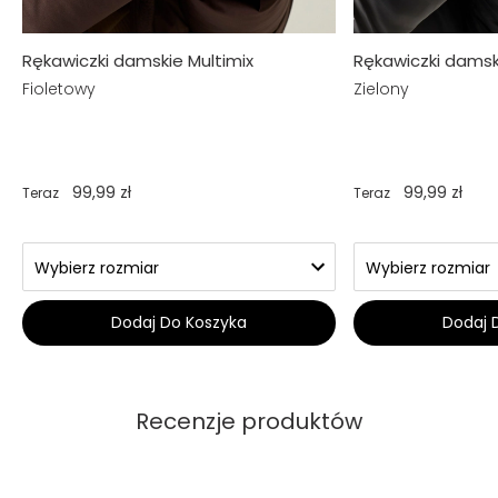
Rękawiczki damskie Multimix
Rękawiczki damsk
Fioletowy
Zielony
99,99 zł
99,99 zł
Teraz
Teraz
Dodaj Do Koszyka
Dodaj 
Recenzje produktów