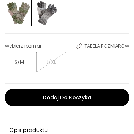
Wybierz rozmiar
TABELA ROZMIARÓW
S/M
L/XL
Dodaj Do Koszyka
Opis produktu