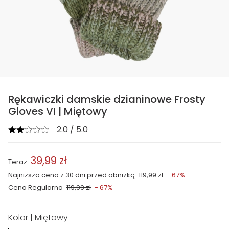
Rękawiczki damskie dzianinowe Frosty
Gloves VI | Miętowy
2.0 / 5.0
39,99 zł
Teraz
Najniższa cena z 30 dni przed obniżką
119,99 zł
- 67%
Cena Regularna
119,99 zł
- 67%
Kolor | Miętowy