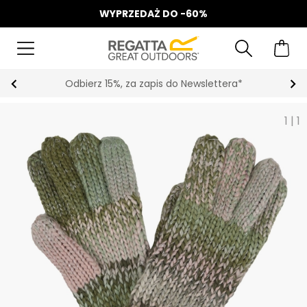
WYPRZEDAŻ DO -60%
Odbierz 15%, za zapis do Newslettera*
1
|
1