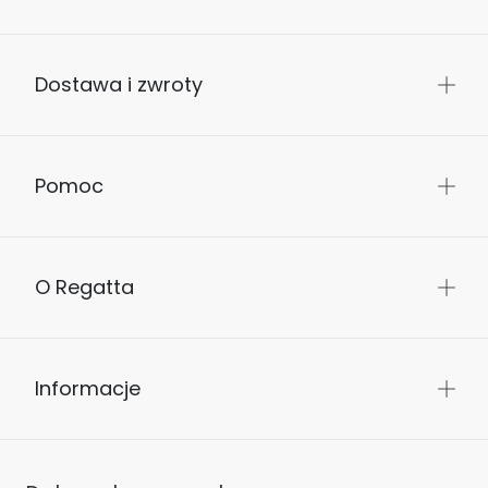
Dostawa i zwroty
Pomoc
O Regatta
Informacje