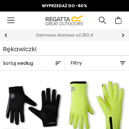
WYPRZEDAŻ DO -60%
Odbierz 15%, za zapis do Newslettera*
Rękawiczki
Filtry