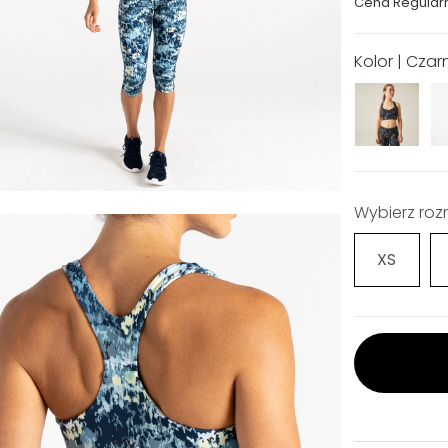
Cena Regular
Kolor | Czar
Wybierz roz
XS