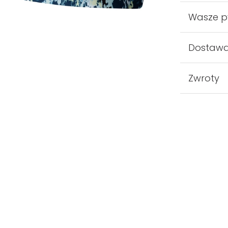
Wasze p
Dostaw
Zwroty