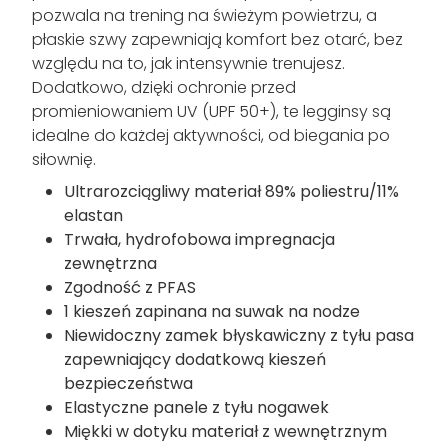
pozwala na trening na świeżym powietrzu, a
płaskie szwy zapewniają komfort bez otarć, bez
względu na to, jak intensywnie trenujesz.
Dodatkowo, dzięki ochronie przed
promieniowaniem UV (UPF 50+), te legginsy są
idealne do każdej aktywności, od biegania po
siłownię.
Ultrarozciągliwy materiał 89% poliestru/11%
elastan
Trwała, hydrofobowa impregnacja
zewnętrzna
Zgodność z PFAS
1 kieszeń zapinana na suwak na nodze
Niewidoczny zamek błyskawiczny z tyłu pasa
zapewniający dodatkową kieszeń
bezpieczeństwa
Elastyczne panele z tyłu nogawek
Miękki w dotyku materiał z wewnętrznym