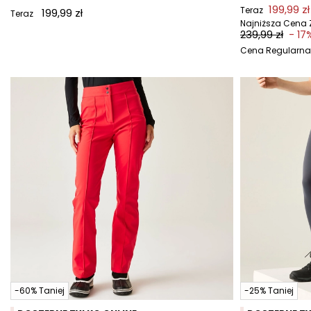
199,99 zł
Teraz
199,99 zł
Teraz
Najniższa Cena Z
239,99 zł
- 17
Cena Regularna
-60% Taniej
-25% Taniej