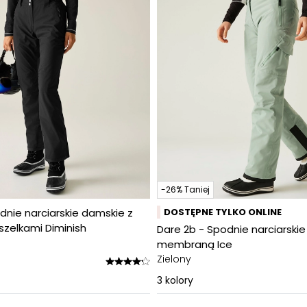
-26% Taniej
dnie narciarskie damskie z
DOSTĘPNE TYLKO ONLINE
zelkami Diminish
Dare 2b - Spodnie narciarski
membraną Ice
Zielony
3
kolory