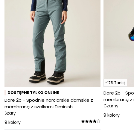
-17% Taniej
DOSTĘPNE TYLKO ONLINE
Dare 2b - Spo
membraną z s
Dare 2b - Spodnie narciarskie damskie z
Czarny
membraną z szelkami Diminish
Szary
9
kolory
9
kolory