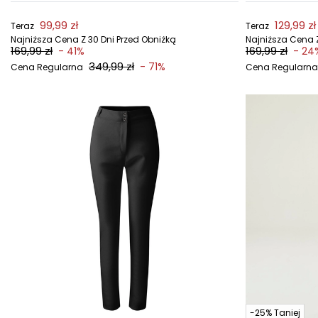
99,99 zł
129,99 zł
Teraz
Teraz
Najniższa Cena Z 30 Dni Przed Obniżką
Najniższa Cena Z
169,99 zł
169,99 zł
- 41%
- 24
349,99 zł
- 71%
Cena Regularna
Cena Regularna
-25% Taniej