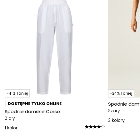
-41% Taniej
-24% Taniej
DOSTĘPNE TYLKO ONLINE
Spodnie damsk
Szary
Spodnie damskie Corso
Biały
3
kolory
1
kolor