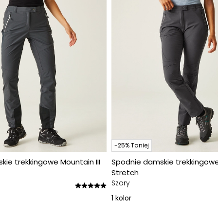
-25% Taniej
ie trekkingowe Mountain III
Spodnie damskie trekkingow
Stretch
Szary
1
kolor