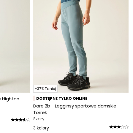
-37% Taniej
e Highton
DOSTĘPNE TYLKO ONLINE
Dare 2b - Legginsy sportowe damskie
Torrek
Szary
3
kolory