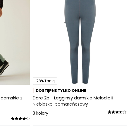
-78% Taniej
DOSTĘPNE TYLKO ONLINE
e damskie z
Dare 2b - Legginsy damskie Melodic II
Niebiesko-pomarańczowy
3
kolory