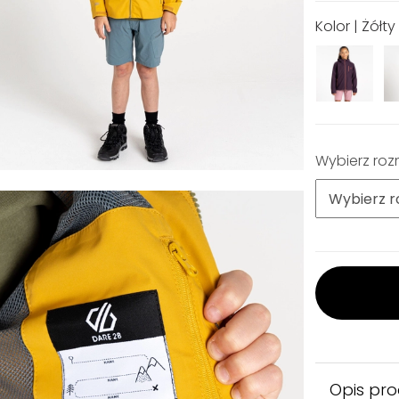
Kolor | Żółty
Wybierz roz
Opis pr