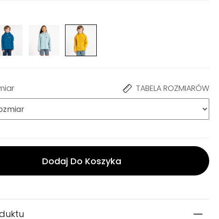
miar
TABELA ROZMIARÓW
Dodaj Do Koszyka
oduktu