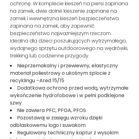
ochronę. W komplecie kieszeń na piersi zapinana
na zamek, dwie dolne kieszenie zapinane na
zamek i wewnętrzna kieszeń bezpieczeństwa
zapinana na zamek, aby zapewnić
bezpieczeństwo najważniejszym rzeczom.
Idealna dla dzieci poszukujących wytrzymałego,
wydajnego sprzętu outdoorowego na wędrówki,
trekking lub codzienne przygody.
Nieprzemakalny i przewiewny, elastyczny
materiał poliestrowy o ukośnym splocie z
recyklingu –Ared 15/15
Dodatkowa ochrona przed wodą, wytrzymałe
wykończenie hydrofobowe i w pełni podklejone
szwy
Nie zawiera PFC, PFOA, PFOS
Pozostawaj w zasięgu wzroku dzięki
odblaskowemu logo i suwakom
Regulowany techniczny kaptur z wysokim