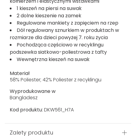
kołnierzem i elastycznymi wstawkami
1 kieszeń na piersi na suwak
2 dolne kieszenie na zamek
Regulowane mankiety z zapięciem na rzep
Dół regulowany sznurkiem w produktach w
rozmiarze dla dzieci powyżej 7. roku życia
Pochodząca częściowo w recyklingu
podszewka siatkowo-poliestrowa z tafty
Wewnętrzna kieszeń na suwak
Materiał
58% Poliester; 42% Poliester z recyklingu
Wyprodukowane w
Bangladesz
Kod produktu:
DKW561_H7A
Zalety produktu