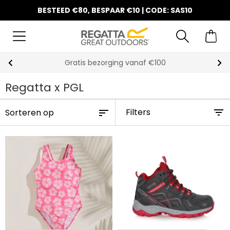
BESTEED €80, BESPAAR €10 | CODE: SAS10
10% korting op uw eerste bestelling
Regatta x PGL
Filters