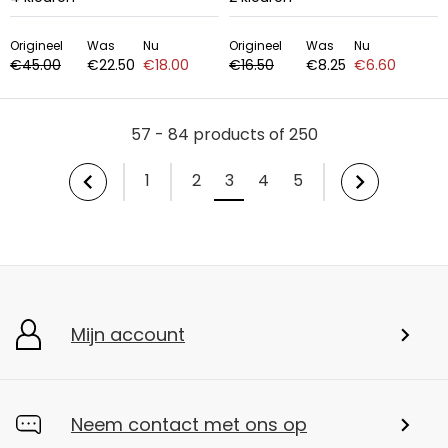
Origineel
Was
Nu
Origineel
Was
Nu
€45.00
€22.50
€18.00
€16.50
€8.25
€6.60
57 - 84 products of 250
1
2
3
4
5
Mijn account
Neem contact met ons op