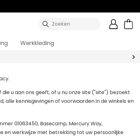
Zoeken
ing
Werkkleding
acy.
e u aan ons geeft, of u nu onze site ("site") bezoekt
d, alle kennisgevingen of voorwaarden in de winkels en
fsnummer 01063450, Basecamp, Mercury Way,
ie en werkwijze met betrekking tot uw persoonlijke