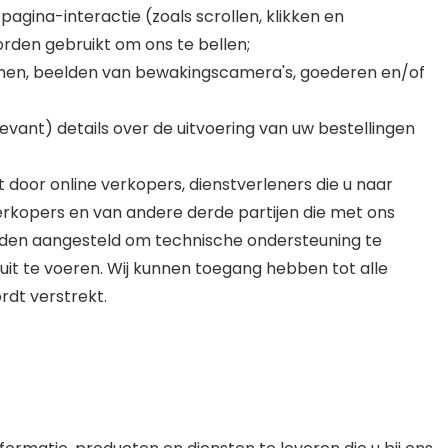
agina-interactie (zoals scrollen, klikken en
den gebruikt om ons te bellen;
omen, beelden van bewakingscamera's, goederen en/of
elevant) details over de uitvoering van uw bestellingen
door online verkopers, dienstverleners die u naar
 verkopers en van andere derde partijen die met ons
rden aangesteld om technische ondersteuning te
t te voeren. Wij kunnen toegang hebben tot alle
rdt verstrekt.