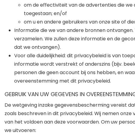
om de effectiviteit van de advertenties die we
toegestaan; en/of
om u en andere gebruikers van onze site of die
Informatie die we van andere bronnen ontvangen. W
verzamelen. We zullen deze informatie en de geco
dat we ontvangen).
Voor alle duidelijkheid: dit privacybeleid is van to
informatie wordt verstrekt of anderszins (bijv. b
personen die geen account bij ons hebben, en waar
overeenstemming met dit privacybeleid.
GEBRUIK VAN UW GEGEVENS IN OVEREENSTEMMIN
De wetgeving inzake gegevensbescherming vereist dat
zoals beschreven in dit privacybeleid. Wij nemen onze
van het voldoen aan deze voorwaarden. Om uw persoonl
we uitvoeren: