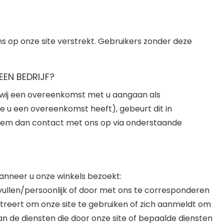
s op onze site verstrekt. Gebruikers zonder deze
EN BEDRIJF?
r wij een overeenkomst met u aangaan als
 u een overeenkomst heeft), gebeurt dit in
neem dan contact met ons op via onderstaande
wanneer u onze winkels bezoekt:
te vullen/persoonlijk of door met ons te corresponderen
istreert om onze site te gebruiken of zich aanmeldt om
n de diensten die door onze site of bepaalde diensten