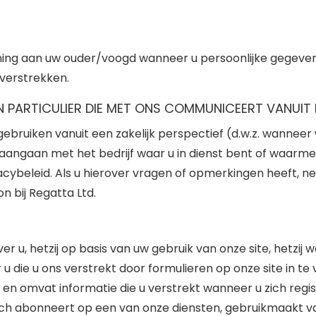
mming aan uw ouder/voogd wanneer u persoonlijke gegeven
verstrekken.
PARTICULIER DIE MET ONS COMMUNICEERT VANUIT E
ebruiken vanuit een zakelijk perspectief (d.w.z. wannee
ngaan met het bedrijf waar u in dienst bent of waarmee
cybeleid. Als u hierover vragen of opmerkingen heeft, 
 bij Regatta Ltd.
u, hetzij op basis van uw gebruik van onze site, hetzij 
er u die u ons verstrekt door formulieren op onze site in 
s, en omvat informatie die u verstrekt wanneer u zich reg
zich abonneert op een van onze diensten, gebruikmaakt va