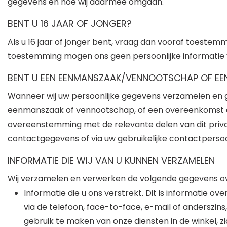
gegevens en hoe wij daarmee omgaan.
BENT U 16 JAAR OF JONGER?
Als u 16 jaar of jonger bent, vraag dan vooraf toeste
toestemming mogen ons geen persoonlijke informatie 
BENT U EEN EENMANSZAAK/VENNOOTSCHAP OF EEN 
Wanneer wij uw persoonlijke gegevens verzamelen en g
eenmanszaak of vennootschap, of een overeenkomst aa
overeenstemming met de relevante delen van dit priva
contactgegevens of via uw gebruikelijke contactpersoon
INFORMATIE DIE WIJ VAN U KUNNEN VERZAMELEN
Wij verzamelen en verwerken de volgende gegevens over 
Informatie die u ons verstrekt. Dit is informatie ov
via de telefoon, face-to-face, e-mail of anderszin
gebruik te maken van onze diensten in de winkel, 