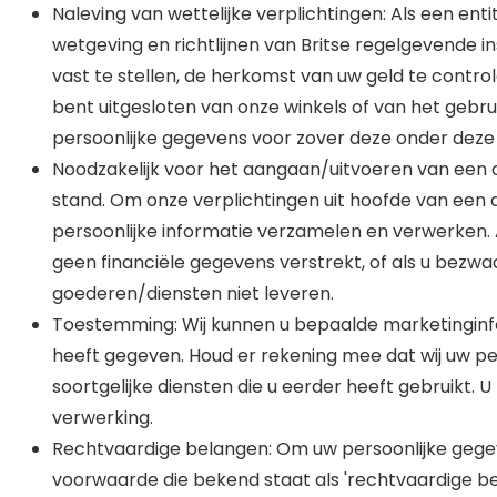
Naleving van wettelijke verplichtingen: Als een ent
wetgeving en richtlijnen van Britse regelgevende i
vast te stellen, de herkomst van uw geld te contro
bent uitgesloten van onze winkels of van het gebr
persoonlijke gegevens voor zover deze onder deze 
Noodzakelijk voor het aangaan/uitvoeren van een
stand. Om onze verplichtingen uit hoofde van een d
persoonlijke informatie verzamelen en verwerken. A
geen financiële gegevens verstrekt, of als u bezwa
goederen/diensten niet leveren.
Toestemming: Wij kunnen u bepaalde marketinginfo
heeft gegeven. Houd er rekening mee dat wij uw pe
soortgelijke diensten die u eerder heeft gebruikt
verwerking.
Rechtvaardige belangen: Om uw persoonlijke gegev
voorwaarde die bekend staat als 'rechtvaardige be