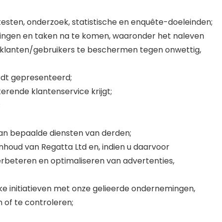
esten, onderzoek, statistische en enquête-doeleinden;
tingen en taken na te komen, waaronder het naleven
 klanten/gebruikers te beschermen tegen onwettig,
rdt gepresenteerd;
rende klantenservice krijgt;
;
van bepaalde diensten van derden;
nhoud van Regatta Ltd en, indien u daarvoor
erbeteren en optimaliseren van advertenties,
ke initiatieven met onze gelieerde ondernemingen,
 of te controleren;