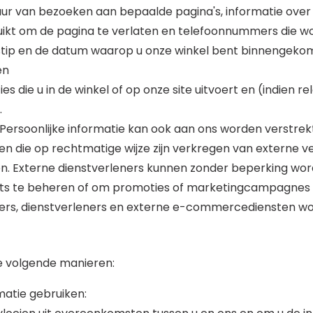
ur van bezoeken aan bepaalde pagina's, informatie over p
kt om de pagina te verlaten en telefoonnummers die wor
jdstip en de datum waarop u onze winkel bent binnengek
en
s die u in de winkel of op onze site uitvoert en (indien r
.
ersoonlijke informatie kan ook aan ons worden verstrekt 
jsten die op rechtmatige wijze zijn verkregen van externe
en. Externe dienstverleners kunnen zonder beperking wo
ts te beheren of om promoties of marketingcampagnes ui
nciers, dienstverleners en externe e-commercediensten wo
de volgende manieren:
rmatie gebruiken: