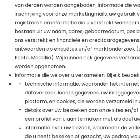
van derden worden aangeboden, informatie die word
inschrijving voor onze marketingmails, uw gebruik va
registreren en informatie die u verstrekt wanneer u
bestaan uit uw naam, adres, geboortedatum, gesl
ons verstrekt en financiële en creditcardgegevens. 
antwoorden op enquêtes en/of marktonderzoek (die 
Feefo, Medallia). Wij kunnen ook gegevens verza
worden opgenomen.
Informatie die we over u verzamelen. Bij elk bezoe
technische informatie, waaronder het interne
dataverkeer, locatiegegevens, uw inloggegevens
platform, en cookies, die worden verzameld i
details over uw bezoeken aan onze sites en/of
een profiel van u aan te maken met als doel uw
informatie over uw bezoek, waaronder de volled
die u heeft bekeken of gezocht, uw gedrag via de