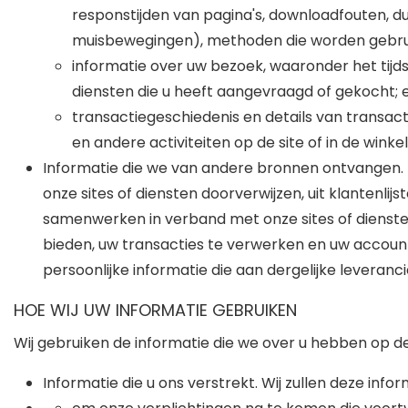
responstijden van pagina's, downloadfouten, du
muisbewegingen), methoden die worden gebrui
informatie over uw bezoek, waaronder het ti
diensten die u heeft aangevraagd of gekocht; 
transactiegeschiedenis en details van transactie
en andere activiteiten op de site of in de winkel
Informatie die we van andere bronnen ontvangen. P
onze sites of diensten doorverwijzen, uit klantenli
samenwerken in verband met onze sites of dienst
bieden, uw transacties te verwerken en uw accoun
persoonlijke informatie die aan dergelijke levera
HOE WIJ UW INFORMATIE GEBRUIKEN
Wij gebruiken de informatie die we over u hebben op 
Informatie die u ons verstrekt. Wij zullen deze info