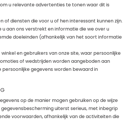
om u relevante advertenties te tonen waar dit is
of diensten die voor u of hen interessant kunnen zijn.
u aan ons verstrekt en informatie die we over u
mde doeleinden (afhankelijk van het soort informatie
de winkel en gebruikers van onze site, waar persoonlijke
 promoties of wedstrijden worden aangeboden aan
jke persoonlijke gegevens worden bewaard in
NG
gegevens op de manier mogen gebruiken op de wijze
e gegevensbescherming uiterst serieus, met inbegrip
de voorwaarden, afhankelijk van de activiteiten die