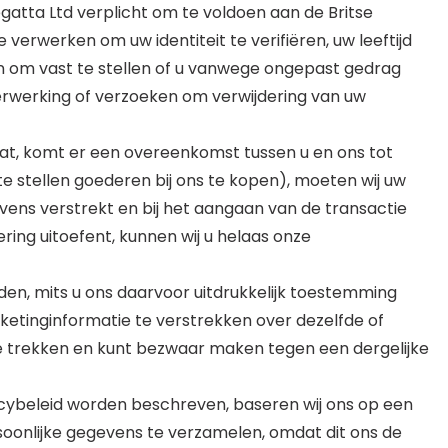
egatta Ltd verplicht om te voldoen aan de Britse
erwerken om uw identiteit te verifiëren, uw leeftijd
 en om vast te stellen of u vanwege ongepast gedrag
erwerking of verzoeken om verwijdering van uw
t, komt er een overeenkomst tussen u en ons tot
te stellen goederen bij ons te kopen), moeten wij uw
evens verstrekt en bij het aangaan van de transactie
ring uitoefent, kunnen wij u helaas onze
en, mits u ons daarvoor uitdrukkelijk toestemming
ketinginformatie te verstrekken over dezelfde of
te trekken en kunt bezwaar maken tegen een dergelijke
acybeleid worden beschreven, baseren wij ons op een
soonlijke gegevens te verzamelen, omdat dit ons de