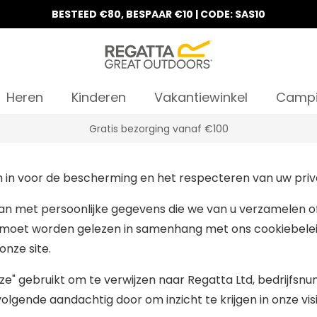
BESTEED €80, BESPAAR €10 | CODE: SAS10
Heren
Kinderen
Vakantiewinkel
Camp
Gratis bezorging vanaf €100
 in voor de bescherming en het respecteren van uw priv
n met persoonlijke gegevens die we van u verzamelen of di
eid moet worden gelezen in samenhang met ons cookiebelei
nze site.
"onze" gebruikt om te verwijzen naar Regatta Ltd, bedrij
lgende aandachtig door om inzicht te krijgen in onze vis