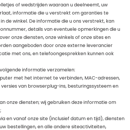
lletjes of wedstrijden waaraan u deelneemt, uw
rlaat, informatie die u verstrekt om garanties te
n de winkel. De informatie die u ons verstrekt, kan
oonnummer, details van eventuele opmerkingen die u
over onze diensten, onze winkels of onze sites en
 worden aangeboden door onze externe leverancier
catie met ons, en telefoongesprekken kunnen ook
e volgende informatie verzamelen:
puter met het internet te verbinden, MAC-adressen,
n versies van browserplug-ins, besturingssysteem en
an onze diensten; wij gebruiken deze informatie om
;
 en vanaf onze site (inclusief datum en tijd), diensten
w bestellingen, en alle andere siteactiviteiten,