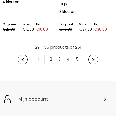
4
kleuren
Grijs
3
kleuren
Origineel
Was
Nu
Origineel
Was
Nu
€25.00
€12.50
€10.00
€75.00
€37.50
€30.00
29 - 56 products of 251
1
2
3
4
5
Mijn account