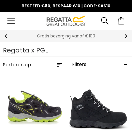
BESTEED €80, BESPAAR €10 | CODE: SAS10
10% korting op uw eerste bestelling
Regatta x PGL
Filters