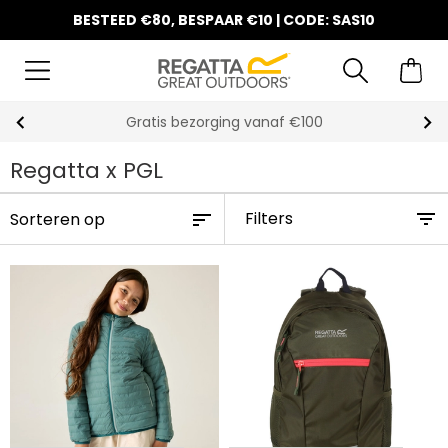
BESTEED €80, BESPAAR €10 | CODE: SAS10
10% korting op uw eerste bestelling
Regatta x PGL
Filters