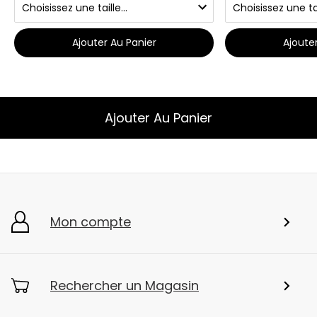
Ajouter Au Panier
Ajoute
Ajouter Au Panier
Mon compte
Rechercher un Magasin