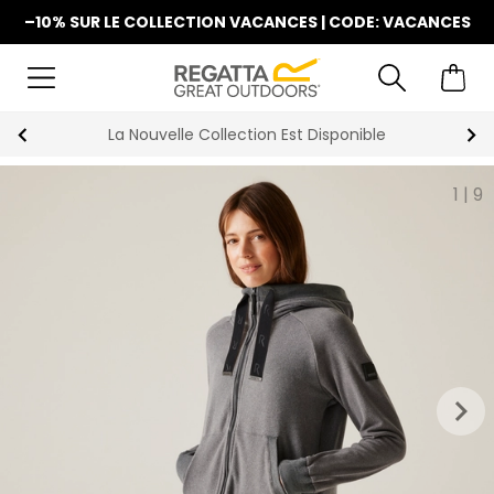
–10% SUR LE COLLECTION VACANCES | CODE: VACANCES
La Nouvelle Collection Est Disponible
1
|
9
keyboard_arrow_right