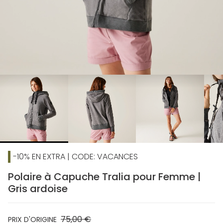
chevron_right
-10% EN EXTRA | CODE: VACANCES
Polaire à Capuche Tralia pour Femme |
Gris ardoise
75,00 €
PRIX D'ORIGINE