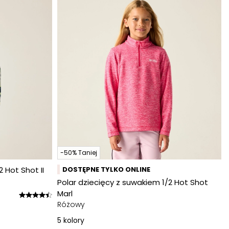
-50% Taniej
 Hot Shot II
DOSTĘPNE TYLKO ONLINE
Polar dziecięcy z suwakiem 1/2 Hot Shot
Marl
Różowy
5
kolory