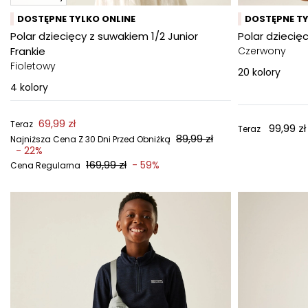
DOSTĘPNE TYLKO ONLINE
DOSTĘPNE TY
Polar dziecięcy z suwakiem 1/2 Junior
Polar dziecięc
Frankie
Czerwony
Fioletowy
20
kolory
4
kolory
69,99 zł
Teraz
99,99 zł
Teraz
89,99 zł
Najniższa Cena Z 30 Dni Przed Obniżką
- 22%
169,99 zł
- 59%
Cena Regularna