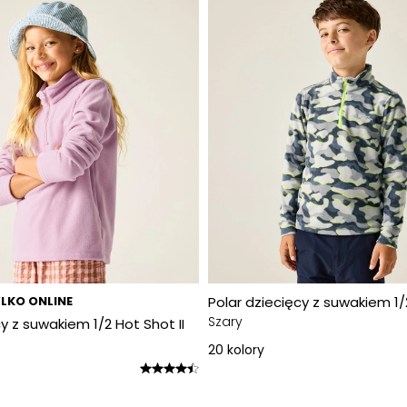
LKO ONLINE
Polar dziecięcy z suwakiem 1/2
Szary
y z suwakiem 1/2 Hot Shot II
20
kolory