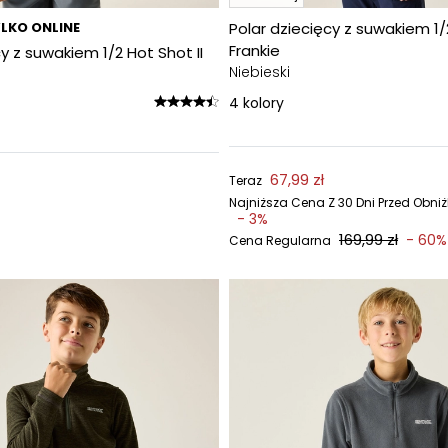
LKO ONLINE
Polar dziecięcy z suwakiem 1/
Frankie
y z suwakiem 1/2 Hot Shot II
Niebieski
4
kolory
67,99 zł
Teraz
Najniższa Cena Z 30 Dni Przed Obni
- 3%
169,99 zł
- 60%
Cena Regularna