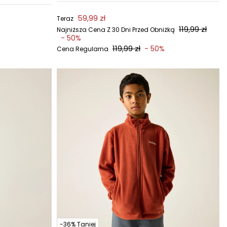
59,99 zł
Teraz
119,99 zł
Najniższa Cena Z 30 Dni Przed Obniżką
- 50%
119,99 zł
- 50%
Cena Regularna
-36% Taniej