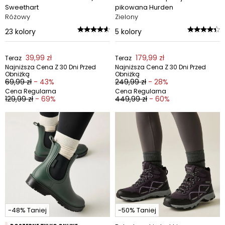
Sweethart
pikowana Hurden
Różowy
Zielony
23
kolory
5
kolory
39,99 zł
179,99 zł
Teraz
Teraz
Najniższa Cena Z 30 Dni Przed
Najniższa Cena Z 30 Dni Przed
Obniżką
Obniżką
69,99 zł
- 43%
249,99 zł
- 28%
Cena Regularna
Cena Regularna
129,99 zł
- 69%
449,99 zł
- 60%
-48% Taniej
-50% Taniej