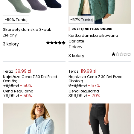
-50% Taniej
-57% Taniej
Skarpety damskie 3-pak
DOSTĘPNE TYLKO ONLINE
Zielony
Kurtka damska pikowana
Carlotte
3
kolory
Zielony
3
kolory
39,99 zł
119,99 zł
Teraz
Teraz
Najniższa Cena Z 30 Dni Przed
Najniższa Cena Z 30 Dni Przed
Obniżką
Obniżką
79,99 zł
- 50%
279,99 zł
- 57%
Cena Regularna
Cena Regularna
79,99 zł
- 50%
399,99 zł
- 70%