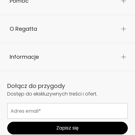
Pomoc
O Regatta
Informacje
Dołącz do przygody
Dostęp do ekskluzywnych treści i ofert.