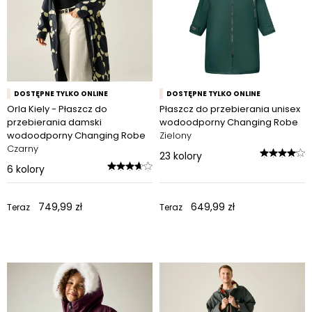
DOSTĘPNE TYLKO ONLINE
DOSTĘPNE TYLKO ONLINE
Orla Kiely - Płaszcz do
Płaszcz do przebierania unisex
przebierania damski
wodoodporny Changing Robe
wodoodporny Changing Robe
Zielony
Czarny
23
kolory
6
kolory
749,99 zł
649,99 zł
Teraz
Teraz