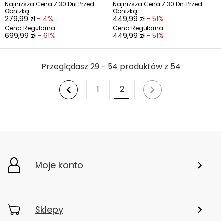
Najniższa Cena Z 30 Dni Przed
Najniższa Cena Z 30 Dni Przed
Obniżką
Obniżką
279,99 zł
- 4%
449,99 zł
- 51%
Cena Regularna
Cena Regularna
699,99 zł
- 61%
449,99 zł
- 51%
Przeglądasz 29 - 54 produktów z 54
1
2
Moje konto
Sklepy