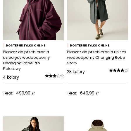
DOSTĘPNE TYLKO ONLINE
DOSTĘPNE TYLKO ONLINE
Płaszcz do przebierania
Płaszcz do przebierania unisex
dziecięcy wodoodporny
wodoodporny Changing Robe
Changing Robe Pro
Szary
Fioletowy
23
kolory
4
kolory
499,99 zł
649,99 zł
Teraz
Teraz