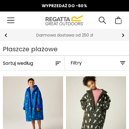
WYPRZEDAŻ DO -60%
Odbierz 15%, za zapis do Newslettera*
Płaszcze plażowe
Filtry