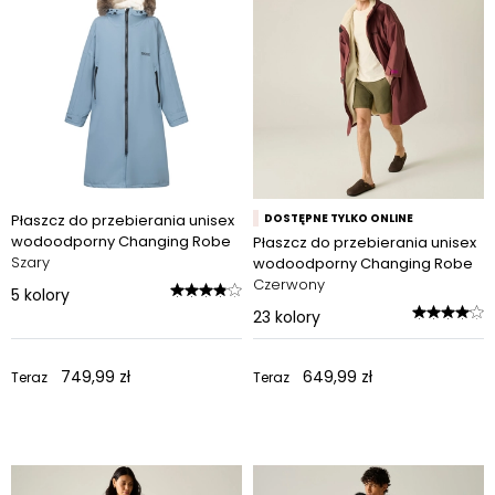
Płaszcz do przebierania unisex
DOSTĘPNE TYLKO ONLINE
wodoodporny Changing Robe
Płaszcz do przebierania unisex
Szary
wodoodporny Changing Robe
Czerwony
5
kolory
23
kolory
749,99 zł
649,99 zł
Teraz
Teraz