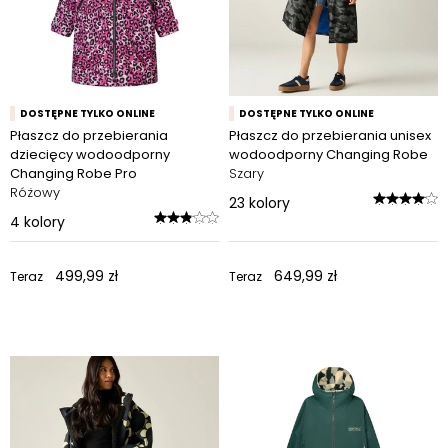
DOSTĘPNE TYLKO ONLINE
DOSTĘPNE TYLKO ONLINE
Płaszcz do przebierania
Płaszcz do przebierania unisex
dziecięcy wodoodporny
wodoodporny Changing Robe
Changing Robe Pro
Szary
Różowy
23
kolory
4
kolory
499,99 zł
649,99 zł
Teraz
Teraz