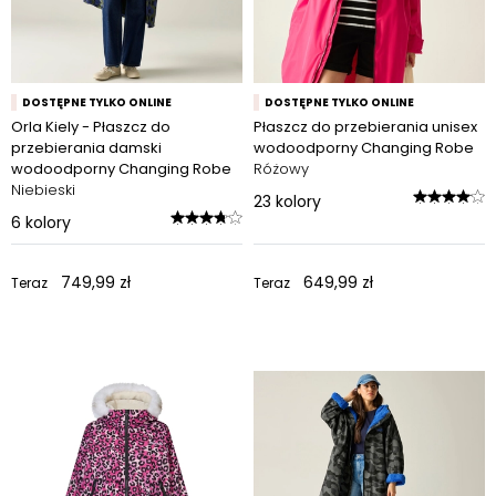
DOSTĘPNE TYLKO ONLINE
DOSTĘPNE TYLKO ONLINE
Orla Kiely - Płaszcz do
Płaszcz do przebierania unisex
przebierania damski
wodoodporny Changing Robe
wodoodporny Changing Robe
Różowy
Niebieski
23
kolory
6
kolory
749,99 zł
649,99 zł
Teraz
Teraz