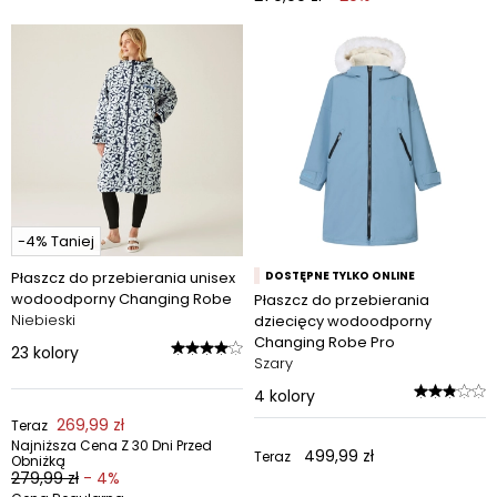
-4% Taniej
Płaszcz do przebierania unisex
DOSTĘPNE TYLKO ONLINE
wodoodporny Changing Robe
Płaszcz do przebierania
Niebieski
dziecięcy wodoodporny
Changing Robe Pro
23
kolory
Szary
4
kolory
269,99 zł
Teraz
Najniższa Cena Z 30 Dni Przed
499,99 zł
Teraz
Obniżką
279,99 zł
- 4%