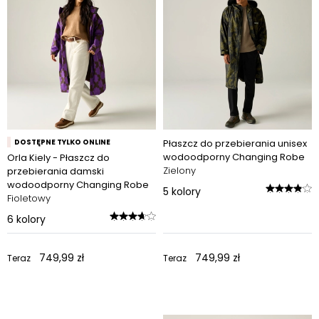
DOSTĘPNE TYLKO ONLINE
Płaszcz do przebierania unisex
wodoodporny Changing Robe
Orla Kiely - Płaszcz do
Zielony
przebierania damski
wodoodporny Changing Robe
5
kolory
Fioletowy
6
kolory
749,99 zł
749,99 zł
Teraz
Teraz