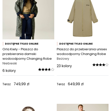
DOSTĘPNE TYLKO ONLINE
DOSTĘPNE TYLKO ONLINE
Orla Kiely - Płaszcz do
Płaszcz do przebierania unisex
przebierania damski
wodoodporny Changing Robe
wodoodporny Changing Robe
Beżowy
Niebieski
23
kolory
6
kolory
749,99 zł
649,99 zł
Teraz
Teraz