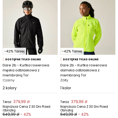
-42% Taniej
-42% Taniej
DOSTĘPNE TYLKO ONLINE
DOSTĘPNE TYLKO ONLINE
Dare 2b - Kurtka rowerowa
Dare 2b - Kurtka rowerowa
męska odblaskowa z
damska odblaskowa z
membraną Tor
membraną Tor
Czarny
Żółty
2
kolory
1
kolor
379,99 zł
379,99 zł
Teraz
Teraz
Najniższa Cena Z 30 Dni Przed
Najniższa Cena Z 30 Dni Przed
Obniżką
Obniżką
649,99 zł
- 42%
649,99 zł
- 42%