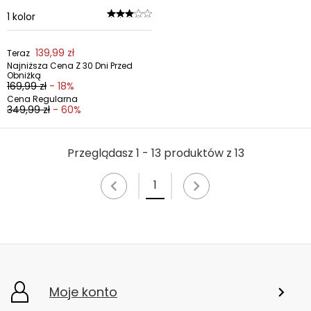
1
kolor
139,99 zł
Teraz
Najniższa Cena Z 30 Dni Przed
Obniżką
169,99 zł
- 18%
Cena Regularna
349,99 zł
- 60%
Przeglądasz 1 - 13 produktów z 13
1
Moje konto