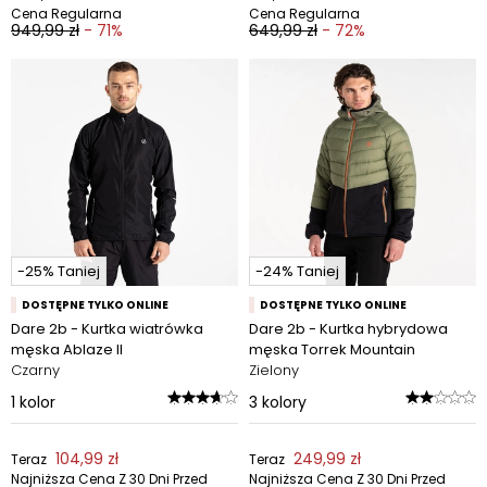
Cena Regularna
Cena Regularna
949,99 zł
- 71%
649,99 zł
- 72%
-25% Taniej
-24% Taniej
DOSTĘPNE TYLKO ONLINE
DOSTĘPNE TYLKO ONLINE
Dare 2b - Kurtka wiatrówka
Dare 2b - Kurtka hybrydowa
męska Ablaze II
męska Torrek Mountain
Czarny
Zielony
1
kolor
3
kolory
104,99 zł
249,99 zł
Teraz
Teraz
Najniższa Cena Z 30 Dni Przed
Najniższa Cena Z 30 Dni Przed