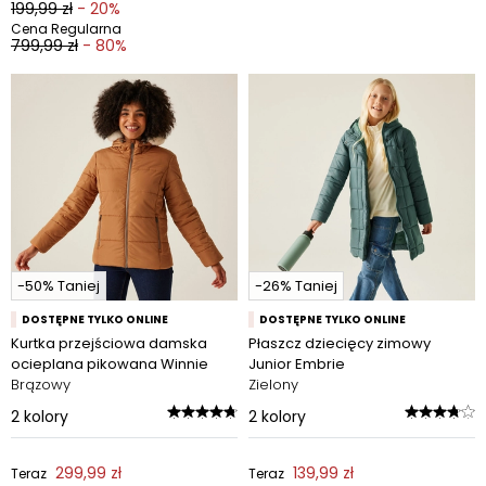
199,99 zł
- 20%
Cena Regularna
799,99 zł
- 80%
-50% Taniej
-26% Taniej
DOSTĘPNE TYLKO ONLINE
DOSTĘPNE TYLKO ONLINE
Kurtka przejściowa damska
Płaszcz dziecięcy zimowy
ocieplana pikowana Winnie
Junior Embrie
Brązowy
Zielony
2
kolory
2
kolory
299,99 zł
139,99 zł
Teraz
Teraz