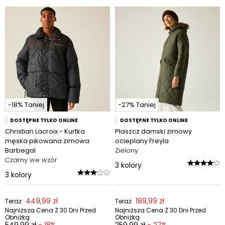
-18% Taniej
-27% Taniej
DOSTĘPNE TYLKO ONLINE
DOSTĘPNE TYLKO ONLINE
Christian Lacroix - Kurtka
Płaszcz damski zimowy
męska pikowana zimowa
ocieplany Freyla
Barbegal
Zielony
Czarny we wzór
3
kolory
3
kolory
449,99 zł
189,99 zł
Teraz
Teraz
Najniższa Cena Z 30 Dni Przed
Najniższa Cena Z 30 Dni Przed
Obniżką
Obniżką