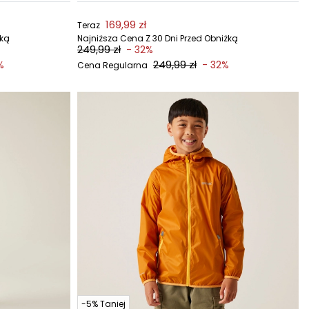
169,99 zł
Teraz
żką
Najniższa Cena Z 30 Dni Przed Obniżką
249,99 zł
- 32%
249,99 zł
%
- 32%
Cena Regularna
-5% Taniej