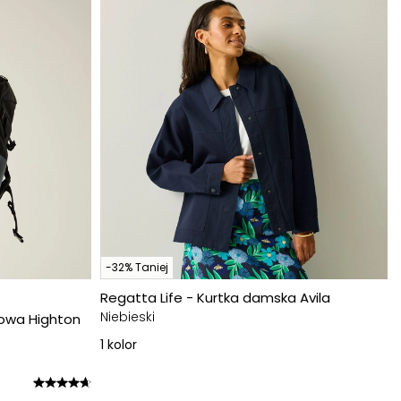
-32% Taniej
Regatta Life - Kurtka damska Avila
Niebieski
owa Highton
1
kolor