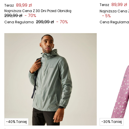
89,99 zł
89,99 zł
Teraz
Teraz
Najniższa Cena Z 30 Dni Przed Obniżką
Najniższa Cena Z
299,99 zł
- 70%
- 5%
299,99 zł
- 70%
Cena Regularna
Cena Regularna
-40% Taniej
-30% Taniej