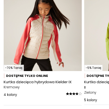
-70% Taniej
-5% Taniej
DOSTĘPNE TYLKO ONLINE
DOSTĘPNE TY
Kurtka dziecięca hybrydowa Kielder IX
Kurtka dziec
Kremowy
II
Zielony
4
kolory
5
kolory