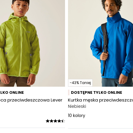
-43% Taniej
LKO ONLINE
DOSTĘPNE TYLKO ONLINE
ięca przeciwdeszczowa Lever
Kurtka męska przeciwdeszczo
Niebieski
10
kolory