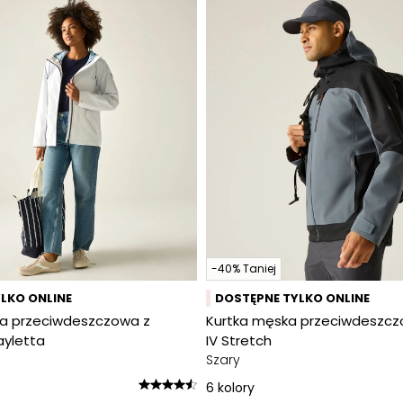
-40% Taniej
LKO ONLINE
DOSTĘPNE TYLKO ONLINE
a przeciwdeszczowa z
Kurtka męska przeciwdeszcz
yletta
IV Stretch
Szary
6
kolory