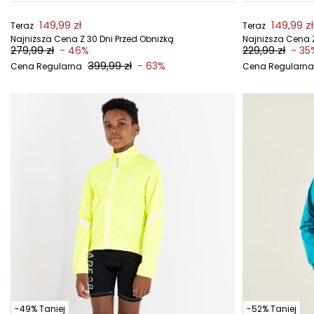
149,99 zł
149,99 zł
Teraz
Teraz
Najniższa Cena Z 30 Dni Przed Obniżką
Najniższa Cena Z
279,99 zł
229,99 zł
- 46%
- 35
399,99 zł
- 63%
Cena Regularna
Cena Regularna
-49% Taniej
-52% Taniej