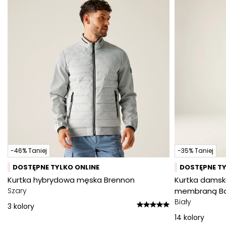
-46% Taniej
-35% Taniej
DOSTĘPNE TYLKO ONLINE
DOSTĘPNE TY
Kurtka hybrydowa męska Brennon
Kurtka damsk
Szary
membraną Ba
Biały
3
kolory
14
kolory