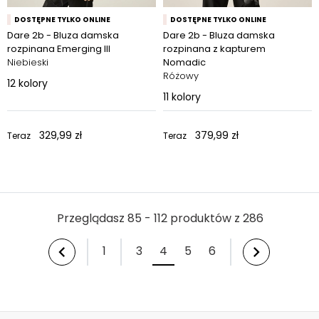
DOSTĘPNE TYLKO ONLINE
DOSTĘPNE TYLKO ONLINE
Dare 2b - Bluza damska
Dare 2b - Bluza damska
rozpinana Emerging III
rozpinana z kapturem
Niebieski
Nomadic
Różowy
12
kolory
11
kolory
329,99 zł
379,99 zł
Teraz
Teraz
Przeglądasz 85 - 112 produktów z 286
1
3
4
5
6