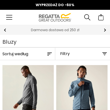
WYPRZEDAŻ DO -60%
Odbierz 15%, za zapis do Newslettera*
Bluzy
Filtry