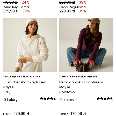
149,99 zł
- 24%
229,99 zł
- 39%
Cena Regularna
Cena Regularna
379,99 zł
- 70%
229,99 zł
- 39%
DOSTĘPNE TYLKO ONLINE
DOSTĘPNE TYLKO ONLINE
Bluza damska z kapturem
Bluza damska z kapturem
Mayse
Mayse
Biały
Fioletowy
10
kolory
10
kolory
179,99 zł
179,99 zł
Teraz
Teraz