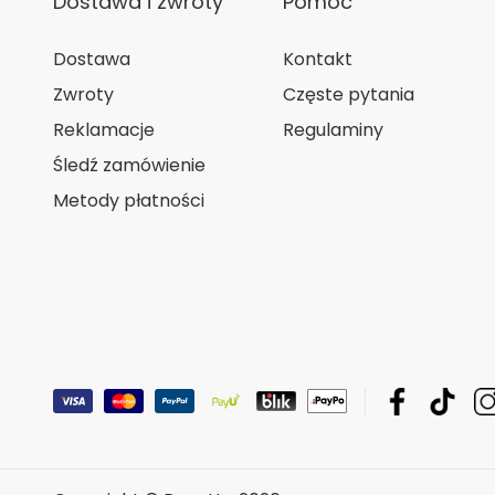
Dostawa i zwroty
Pomoc
Dostawa
Kontakt
Zwroty
Częste pytania
Reklamacje
Regulaminy
Śledź zamówienie
Metody płatności