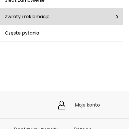
Śledź zamówienie
Zwroty i reklamacje
Częste pytania
Moje konto