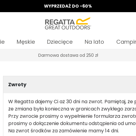
WYPRZEDAŻ DO -60%
ie
Męskie
Dziecięce
Na lato
Campi
Darmowa dostawa od 250 zł
Zwroty
W Regatta dajemy Ci aż 30 dni na zwrot. Pamiętaj, że
że zmiana była konieczna w granicach zwykłego zarz
Przy zwrocie prosimy o wypełnienie formularza zwrotu 
prosimy o dołączenie dokumentu odstąpienia od um
Na zwrot środków za zamówienie mamy 14 dni.