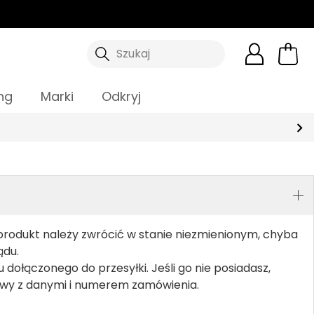
Szukaj
ng
Marki
Odkryj
 produkt należy zwrócić w stanie niezmienionym, chyba
ądu.
dołączonego do przesyłki. Jeśli go nie posiadasz,
owy z danymi i numerem zamówienia.