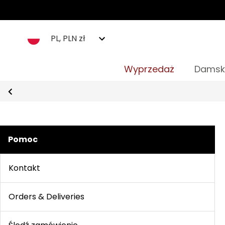
PL, PLN zł
Wyprzedaż
Damsk
Pomoc
Kontakt
Orders & Deliveries