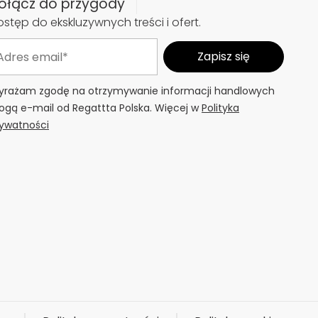
ołącz do przygody
stęp do ekskluzywnych treści i ofert.
rażam zgodę na otrzymywanie informacji handlowych
ogą e-mail od Regattta Polska. Więcej w
Polityka
ywatności