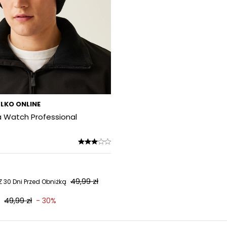
LKO ONLINE
 Watch Professional
49,99 zł
 30 Dni Przed Obniżką
49,99 zł
- 30%