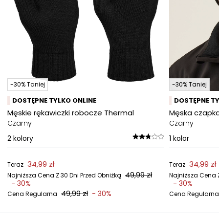
-30% Taniej
-30% Taniej
DOSTĘPNE TYLKO ONLINE
DOSTĘPNE TY
Męskie rękawiczki robocze Thermal
Męska czapka
Czarny
Czarny
2
kolory
1
kolor
34,99 zł
34,99 zł
Teraz
Teraz
49,99 zł
Najniższa Cena Z 30 Dni Przed Obniżką
Najniższa Cena Z
- 30%
- 30%
49,99 zł
- 30%
Cena Regularna
Cena Regularna