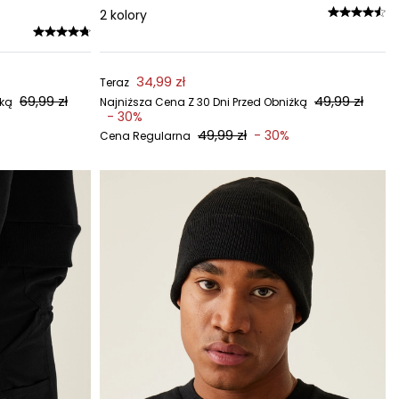
2
kolory
34,99 zł
Teraz
69,99 zł
49,99 zł
żką
Najniższa Cena Z 30 Dni Przed Obniżką
- 30%
49,99 zł
- 30%
Cena Regularna