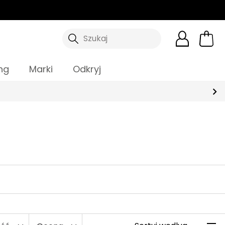
Szukaj
ng
Marki
Odkryj