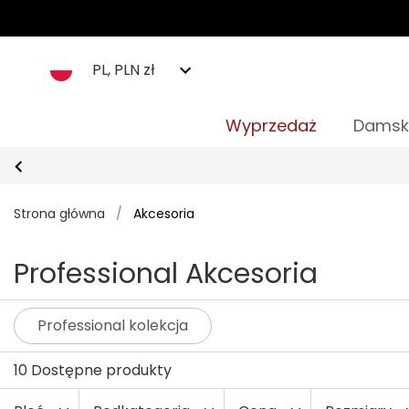
PL, PLN zł
Wyprzedaż
Damsk
Strona główna
/
Akcesoria
Professional Akcesoria
Professional kolekcja
10 Dostępne produkty