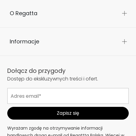
O Regatta
Informacje
Dołącz do przygody
Dostęp do ekskluzywnych treści i ofert.
Wyrażam zgodę na otrzymywanie informacji
handlowych drogą e-mail od Regattta Polska. Więcej w