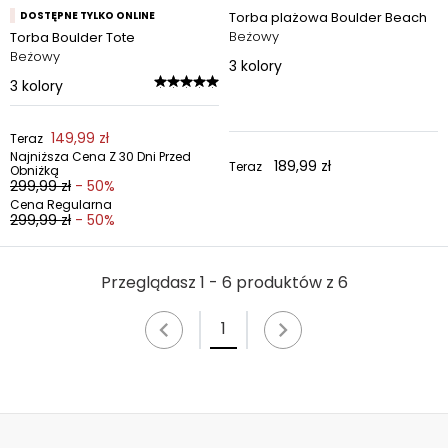
DOSTĘPNE TYLKO ONLINE
Torba plażowa Boulder Beach
Beżowy
Torba Boulder Tote
Beżowy
3
kolory
3
kolory
149,99 zł
Teraz
Najniższa Cena Z 30 Dni Przed
189,99 zł
Teraz
Obniżką
299,99 zł
- 50%
Cena Regularna
299,99 zł
- 50%
Przeglądasz 1 - 6 produktów z 6
1