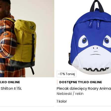
-17% Taniej
LKO ONLINE
DOSTĘPNE TYLKO ONLINE
Shilton II 15L
Plecak dziecięcy Roary Anima
Niebieski / rekin
1
kolor