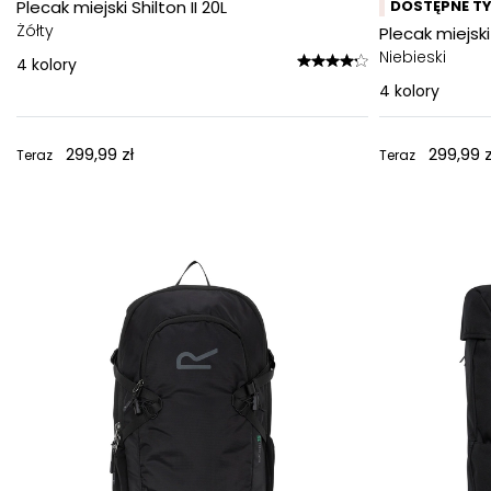
Plecak miejski Shilton II 20L
DOSTĘPNE TY
Żółty
Plecak miejski 
Niebieski
4
kolory
4
kolory
299,99 zł
299,99 z
Teraz
Teraz