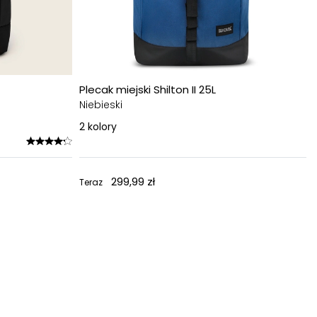
Plecak miejski Shilton II 25L
Niebieski
2
kolory
299,99 zł
Teraz