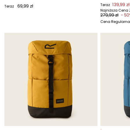
139,99 zł
Teraz
69,99 zł
Teraz
Najniższa Cena Z
279,99 zł
- 50
Cena Regularna