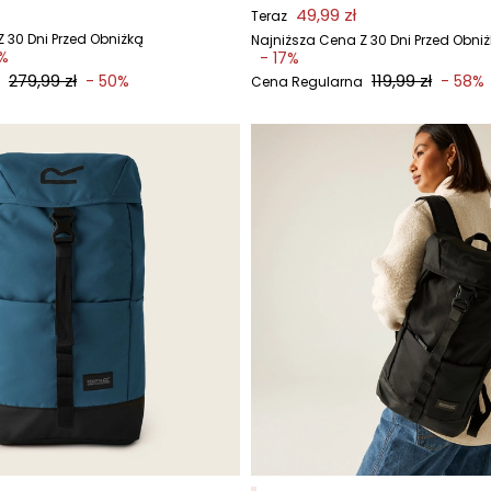
49,99 zł
Teraz
 30 Dni Przed Obniżką
Najniższa Cena Z 30 Dni Przed Obni
%
- 17%
279,99 zł
119,99 zł
- 50%
- 58%
Cena Regularna