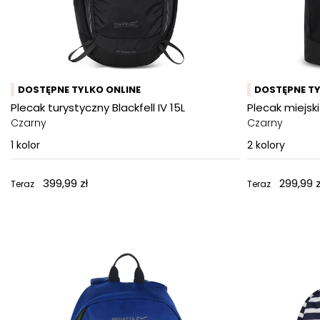
DOSTĘPNE TYLKO ONLINE
DOSTĘPNE TY
Plecak turystyczny Blackfell IV 15L
Plecak miejski 
Czarny
Czarny
1
kolor
2
kolory
399,99 zł
299,99 z
Teraz
Teraz