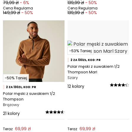
79,99 zł
- 6%
139,99 zł
- 50%
Cena Regularna
Cena Regularna
149,99 zł
- 50%
139,99 zł
- 50%
-53% Taniej
2 ZA 130ZŁ, KOD: PR
Polar męski z suwakiem 1/2
Thompson Marl
Szary
-50% Taniej
12
kolory
2 ZA 130ZŁ, KOD: PR
Polar męski z suwakiem 1/2
Thompson
Brązowy
21
kolory
69,99 zł
69,99 zł
Teraz
Teraz