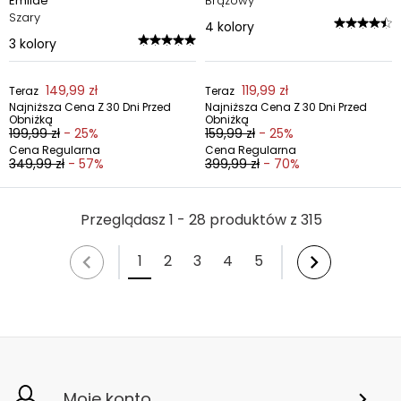
Emilde
Brązowy
Szary
4
kolory
3
kolory
149,99 zł
119,99 zł
Teraz
Teraz
Najniższa Cena Z 30 Dni Przed
Najniższa Cena Z 30 Dni Przed
Obniżką
Obniżką
199,99 zł
- 25%
159,99 zł
- 25%
Cena Regularna
Cena Regularna
349,99 zł
- 57%
399,99 zł
- 70%
Przeglądasz 1 - 28 produktów z 315
1
2
3
4
5
Moje konto