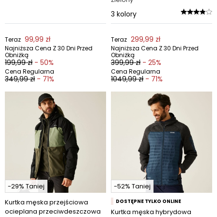
3
kolory
99,99 zł
299,99 zł
Teraz
Teraz
Najniższa Cena Z 30 Dni Przed
Najniższa Cena Z 30 Dni Przed
Obniżką
Obniżką
199,99 zł
- 50%
399,99 zł
- 25%
Cena Regularna
Cena Regularna
349,99 zł
- 71%
1049,99 zł
- 71%
-29% Taniej
-52% Taniej
Kurtka męska przejściowa
DOSTĘPNE TYLKO ONLINE
ocieplana przeciwdeszczowa
Kurtka męska hybrydowa