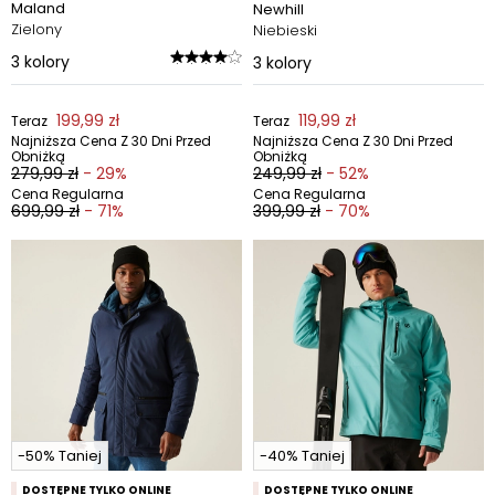
Maland
Newhill
Zielony
Niebieski
3
kolory
3
kolory
199,99 zł
119,99 zł
Teraz
Teraz
Najniższa Cena Z 30 Dni Przed
Najniższa Cena Z 30 Dni Przed
Obniżką
Obniżką
279,99 zł
- 29%
249,99 zł
- 52%
Cena Regularna
Cena Regularna
699,99 zł
- 71%
399,99 zł
- 70%
-50% Taniej
-40% Taniej
DOSTĘPNE TYLKO ONLINE
DOSTĘPNE TYLKO ONLINE