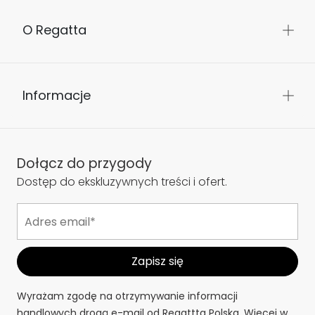
O Regatta
Informacje
Dołącz do przygody
Dostęp do ekskluzywnych treści i ofert.
Wyrażam zgodę na otrzymywanie informacji
handlowych drogą e-mail od Regattta Polska. Więcej w