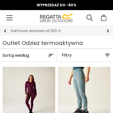
WYPRZEDAŻ DO -60%
Odbierz 15%, za zapis do Newslettera*
Outlet Odzież termoaktywna
Filtry