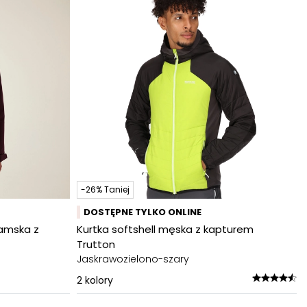
-26% Taniej
DOSTĘPNE TYLKO ONLINE
damska z
Kurtka softshell męska z kapturem
Trutton
Jaskrawozielono-szary
2
kolory