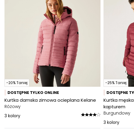
-20% Taniej
-25% Taniej
DOSTĘPNE TYLKO ONLINE
DOSTĘPNE TY
Kurtka damska zimowa ocieplana Kelane
Kurtka męska
Różowy
kapturem
Burgundowy
3
kolory
3
kolory