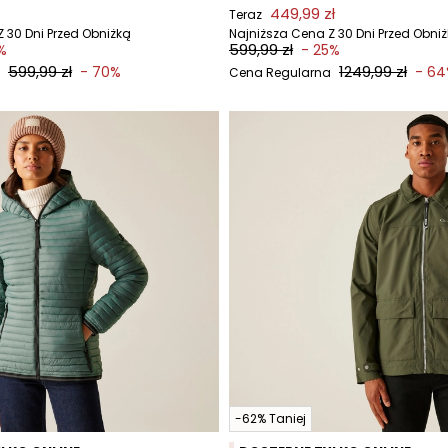
449,99 zł
Teraz
 30 Dni Przed Obniżką
Najniższa Cena Z 30 Dni Przed Obni
599,99 zł
%
- 25%
599,99 zł
1249,99 zł
- 70%
- 6
Cena Regularna
-62% Taniej