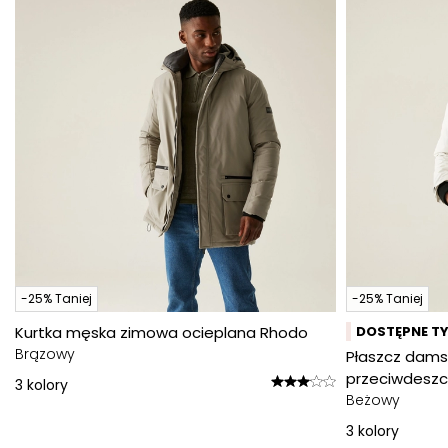
-25% Taniej
-25% Taniej
Kurtka męska zimowa ocieplana Rhodo
DOSTĘPNE TY
Brązowy
Płaszcz dams
przeciwdeszc
3
kolory
Beżowy
3
kolory