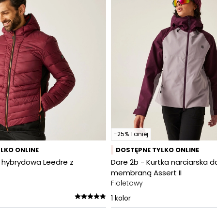
-25% Taniej
LKO ONLINE
DOSTĘPNE TYLKO ONLINE
 hybrydowa Leedre z
Dare 2b - Kurtka narciarska 
membraną Assert II
Fioletowy
1
kolor