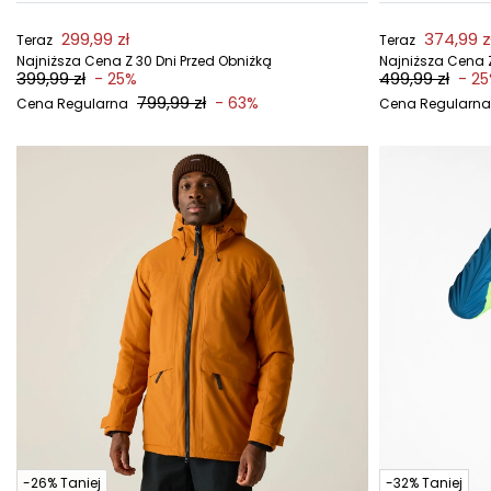
299,99 zł
374,99 z
Teraz
Teraz
Najniższa Cena Z 30 Dni Przed Obniżką
Najniższa Cena Z
399,99 zł
499,99 zł
- 25%
- 2
799,99 zł
- 63%
Cena Regularna
Cena Regularna
-26% Taniej
-32% Taniej