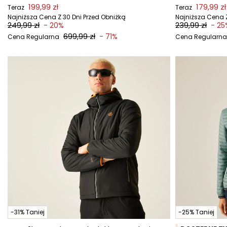
199,99 zł
179,99 zł
Teraz
Teraz
Najniższa Cena Z 30 Dni Przed Obniżką
Najniższa Cena Z
249,99 zł
239,99 zł
- 20%
- 25
699,99 zł
- 71%
Cena Regularna
Cena Regularna
-31% Taniej
-25% Taniej