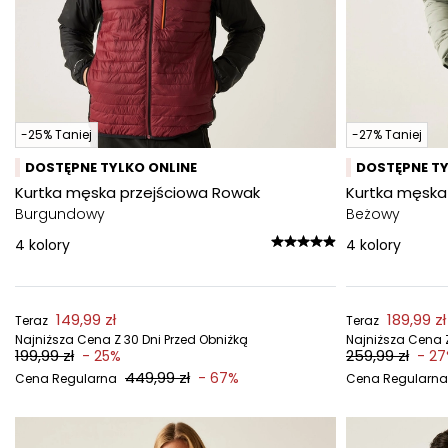
-25% Taniej
-27% Taniej
DOSTĘPNE TYLKO ONLINE
DOSTĘPNE TY
Kurtka męska przejściowa Rowak
Kurtka męska
Burgundowy
Beżowy
4
kolory
4
kolory
149,99 zł
189,99 zł
Teraz
Teraz
Najniższa Cena Z 30 Dni Przed Obniżką
Najniższa Cena Z
199,99 zł
259,99 zł
- 25%
- 2
449,99 zł
- 67%
Cena Regularna
Cena Regularna