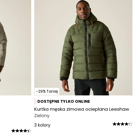
-29% Taniej
DOSTĘPNE TYLKO ONLINE
Kurtka męska zimowa ocieplana Leeshaw
Zielony
3
kolory