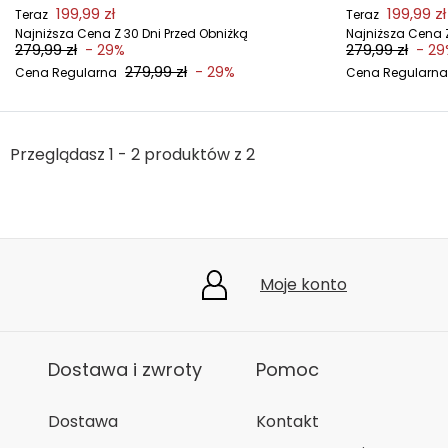
199,99 zł
199,99 zł
Teraz
Teraz
Najniższa Cena Z 30 Dni Przed Obniżką
Najniższa Cena Z
279,99 zł
279,99 zł
- 29%
- 29
279,99 zł
- 29%
Cena Regularna
Cena Regularna
Przeglądasz 1 - 2 produktów z 2
Moje konto
Dostawa i zwroty
Pomoc
Dostawa
Kontakt