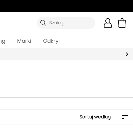
Szukaj
ng
Marki
Odkryj