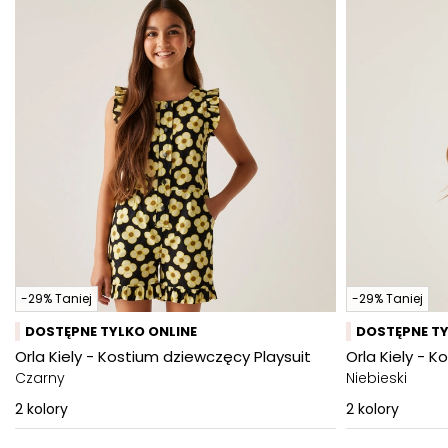
-29% Taniej
-29% Taniej
DOSTĘPNE TYLKO ONLINE
DOSTĘPNE TY
Orla Kiely - Kostium dziewczęcy Playsuit
Orla Kiely - 
Czarny
Niebieski
2
kolory
2
kolory