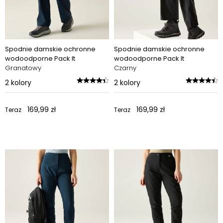
Spodnie damskie ochronne
Spodnie damskie ochronne
wodoodporne Pack It
wodoodporne Pack It
Granatowy
Czarny
2
kolory
2
kolory
169,99 zł
169,99 zł
Teraz
Teraz