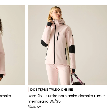
DOSTĘPNE TYLKO ONLINE
damska
Dare 2b - Kurtka narciarska damska Lumi z
membraną 35/35
Różowy