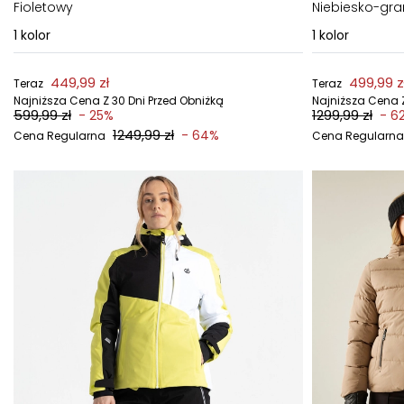
Fioletowy
Niebiesko-gr
1
kolor
1
kolor
449,99 zł
499,99 z
Teraz
Teraz
Najniższa Cena Z 30 Dni Przed Obniżką
Najniższa Cena Z
599,99 zł
1299,99 zł
- 25%
- 6
1249,99 zł
- 64%
Cena Regularna
Cena Regularna