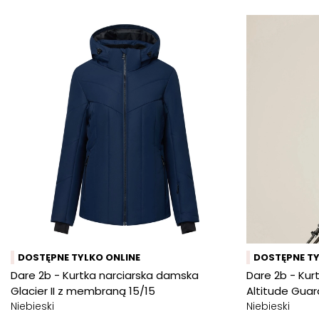
DOSTĘPNE TYLKO ONLINE
DOSTĘPNE TY
Dare 2b - Kurtka narciarska damska
Dare 2b - Kur
Glacier II z membraną 15/15
Altitude Gua
Niebieski
Niebieski