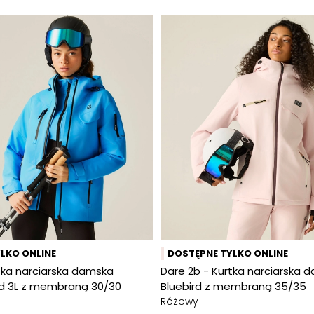
LKO ONLINE
DOSTĘPNE TYLKO ONLINE
tka narciarska damska
Dare 2b - Kurtka narciarska 
rd 3L z membraną 30/30
Bluebird z membraną 35/35
Różowy