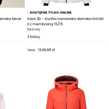
DOSTĘPNE TYLKO ONLINE
 damska Neve
Dare 2b - Kurtka narciarska damska Enfold
II z membraną 15/15
Beżowy
2
kolory
1249,99 zł
Teraz