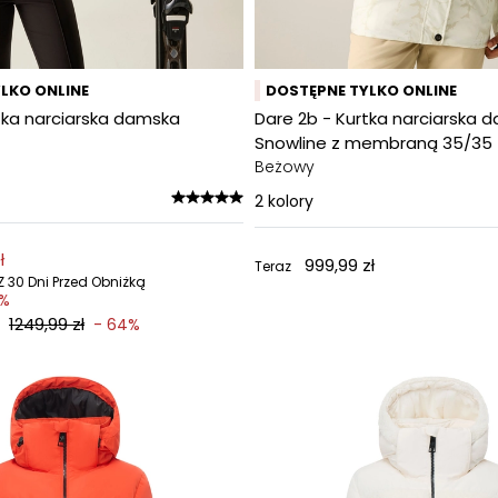
LKO ONLINE
DOSTĘPNE TYLKO ONLINE
tka narciarska damska
Dare 2b - Kurtka narciarska 
Snowline z membraną 35/35
Beżowy
2
kolory
ł
999,99 zł
Teraz
 30 Dni Przed Obniżką
5%
1249,99 zł
- 64%