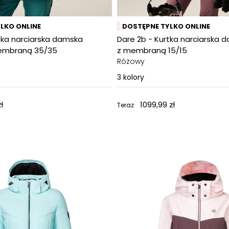
LKO ONLINE
DOSTĘPNE TYLKO ONLINE
tka narciarska damska
Dare 2b - Kurtka narciarska
membraną 35/35
z membraną 15/15
Różowy
3
kolory
ł
1099,99 zł
Teraz