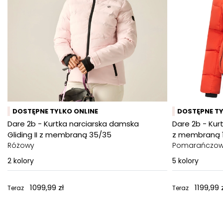
DOSTĘPNE TYLKO ONLINE
DOSTĘPNE TY
Dare 2b - Kurtka narciarska damska
Dare 2b - Kurt
Gliding II z membraną 35/35
z membraną 1
Różowy
Pomarańczo
2
kolory
5
kolory
1099,99 zł
1199,99 
Teraz
Teraz