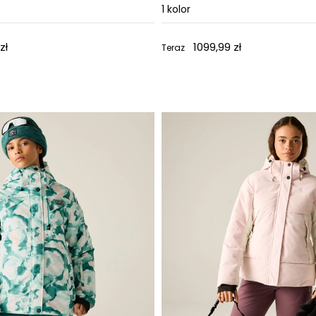
1
kolor
zł
1099,99 zł
Teraz