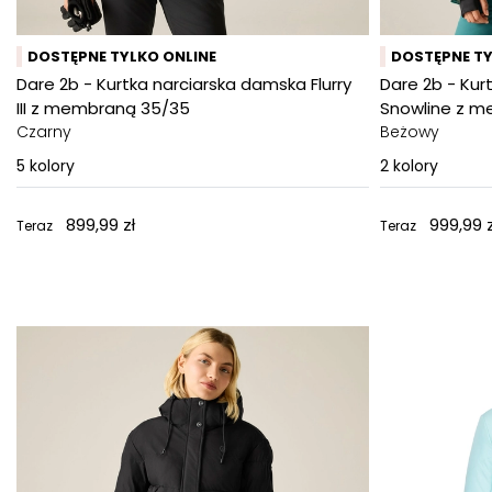
DOSTĘPNE TYLKO ONLINE
DOSTĘPNE TY
Dare 2b - Kurtka narciarska damska Flurry
Dare 2b - Kur
III z membraną 35/35
Snowline z 
Czarny
Beżowy
5
kolory
2
kolory
899,99 zł
999,99 z
Teraz
Teraz