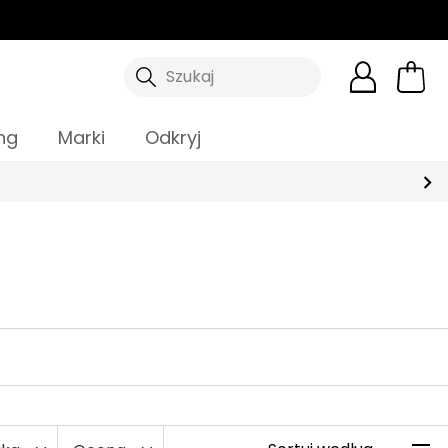
Szukaj
ng
Marki
Odkryj