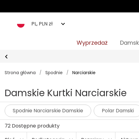
PL, PLN zł
Wyprzedaż
Damsk
Strona główna
/
Spodnie
/
Narciarskie
Damskie Kurtki Narciarskie
Spodnie Narciarskie Damskie
Polar Damski
72 Dostępne produkty