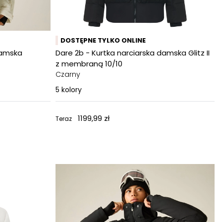
DOSTĘPNE TYLKO ONLINE
damska
Dare 2b - Kurtka narciarska damska Glitz II
z membraną 10/10
Czarny
5
kolory
1199,99 zł
Teraz