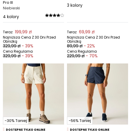
Pro III
3
kolory
Niebieski
4
kolory
199,99 zł
69,99 zł
Teraz
Teraz
Najniższa Cena Z 30 Dni Przed
Najniższa Cena Z 30 Dni Przed
Obniżką
Obniżką
329,99 zł
- 39%
89,99 zł
- 22%
Cena Regularna
Cena Regularna
329,99 zł
- 39%
229,99 zł
- 70%
-30% Taniej
-56% Taniej
DOSTĘPNE TYLKO ONLINE
DOSTĘPNE TYLKO ONLINE