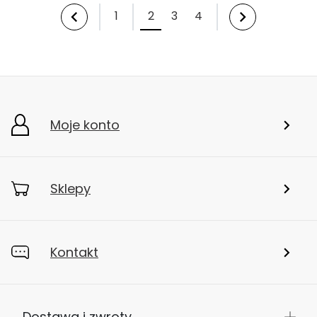
1
2
3
4
Moje konto
Sklepy
Kontakt
Dostawa i zwroty